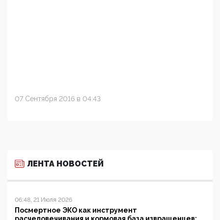
07 Сентября 2016 в 04:43
ЛЕНТА НОВОСТЕЙ
06:48, 21 Июля 2026
Посмертное ЭКО как инструмент
расчеловечивания и кормовая база извращенцев: