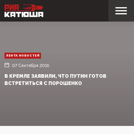
ЛЕНТА НОВОСТЕЙ
07 Сентября 2016
В КРЕМЛЕ ЗАЯВИЛИ, ЧТО ПУТИН ГОТОВ
ВСТРЕТИТЬСЯ С ПОРОШЕНКО