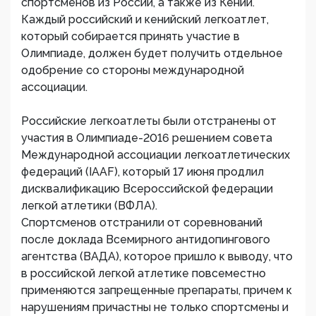
спортсменов из России, а также из Кении.
Каждый российский и кенийский легкоатлет,
который собирается принять участие в
Олимпиаде, должен будет получить отдельное
одобрение со стороны международной
ассоциации.
Российские легкоатлеты были отстранены от
участия в Олимпиаде-2016 решением совета
Международной ассоциации легкоатлетических
федераций (IAAF), который 17 июня продлил
дисквалификацию Всероссийской федерации
легкой атлетики (ВФЛА).
Спортсменов отстранили от соревнований
после доклада Всемирного антидопингового
агентства (ВАДА), которое пришло к выводу, что
в российской легкой атлетике повсеместно
применяются запрещенные препараты, причем к
нарушениям причастны не только спортсмены и