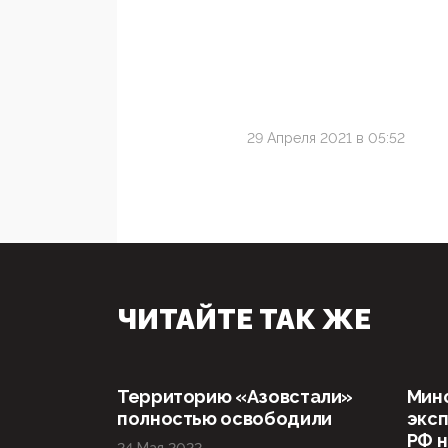
29 Апреля 2021 в 05:52
ЧИТАЙТЕ ТАК ЖЕ
Территорию «Азовстали»
Мин
полностью освободили
эксп
РФ н