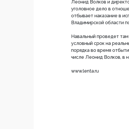
Леонид Волков и директ
уголовное дело в отноше
отбывает наказание в ис
Владимирской области п
Навальный проведет там 2
условный срок на реальн
порядка во время отбыти
числе Леонид Волков, в 
www.lenta.ru