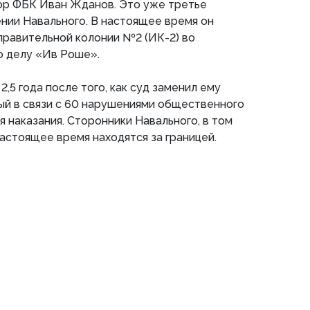
ор ФБК Иван Жданов. Это уже третье
нии Навального. В настоящее время он
правительной колонии №2 (ИК-2) во
о делу «Ив Роше».
,5 года после того, как суд заменил ему
ый в связи с 60 нарушениями общественного
я наказания. Сторонники Навального, в том
настоящее время находятся за границей.