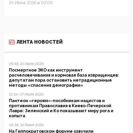
24 Июня 2016 в 02:09
ЛЕНТА НОВОСТЕЙ
06:48, 21 Июля 2026
Посмертное ЭКО как инструмент
расчеловечивания и кормовая база извращенцев:
депутатам пора остановить нетрадиционные
методы «спасения демографии»
10:34, 07 Июля 2026
Пантеон «героям»-пособникам нацистов и
противникам Православия в Киево-Печерской
Лавре: Зеленский и Ко показывают миру рога и
копыта
06:38, 19 Июня 2026
На Гиппократовском форуме озвучили