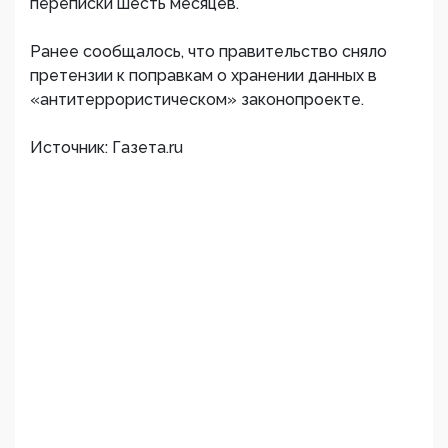
переписки шесть месяцев.
Ранее сообщалось, что правительство сняло
претензии к поправкам о хранении данных в
«антитеррористическом» законопроекте.
Источник: Газета.ru