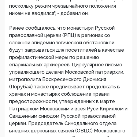
поскольку режим чрезвычайного положения
никем не вводился", - добавил он.
Ранее сообщалось, что монастыри Русской
православной церкви (РПЦ) в регионах со
сложной эпидемиологической обстановкой
будут закрываться для посетителей в качестве
профилактической меры по решению
епархиальных архиереев. Циркулярное письмо
управляющего делами Московской патриархии,
митрополита Воскресенского Дионисия
(Порубая) также предписывает продолжать в
храмах и монастырях соблюдение правил
предосторожности, утвержденных в марте
Патриархом Московским и всея Руси Кириллом и
Священным синодом Русской православной
церкви. Председатель Синодального отдела
внешних церковных связей (ОВЦС) Московского