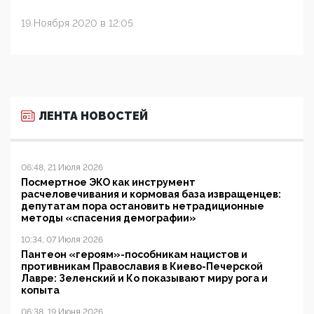
19 Ноября 2020 в 12:05
ЛЕНТА НОВОСТЕЙ
06:48, 21 Июля 2026
Посмертное ЭКО как инструмент
расчеловечивания и кормовая база извращенцев:
депутатам пора остановить нетрадиционные
методы «спасения демографии»
10:34, 07 Июля 2026
Пантеон «героям»-пособникам нацистов и
противникам Православия в Киево-Печерской
Лавре: Зеленский и Ко показывают миру рога и
копыта
06:38, 19 Июня 2026