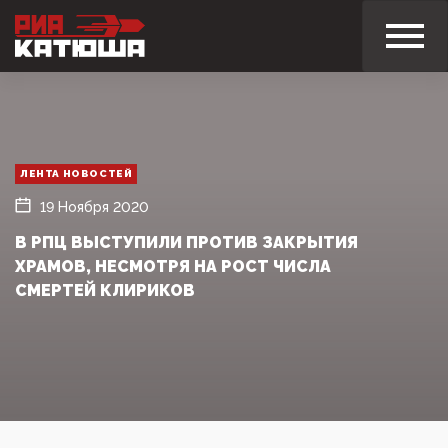
ЛЕНТА НОВОСТЕЙ
19 Ноября 2020
В РПЦ ВЫСТУПИЛИ ПРОТИВ ЗАКРЫТИЯ
ХРАМОВ, НЕСМОТРЯ НА РОСТ ЧИСЛА
СМЕРТЕЙ КЛИРИКОВ