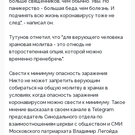
больше священников, чем обычно. Увы. Но
паникерство - большая беда, чем болезнь. И
подчинять всю жизнь коронавирусу тоже не
след", - написал он.
Тутунов отметил, что "для верующего человека
храмовая молитва - это отнюдь не
второстепенная опция, которой можно
временно пренебречь".
Свести к минимуму опасность заражения
Никто не может запретить верующим
собираться на общую молитву в храмах в
условиях, когда опасность заражения
коронавирусом можно свести к минимуму. Такое
мнение высказал в своем канале в Telegram
председатель Синодального отдела по
взаимоотношениям церкви с обществом и СМИ
Московского патриархата Владимир Легойда.