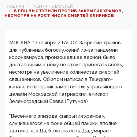
ГЛАВНАЯ
ЛЕНТА НОВОСТЕЙ
В РПЦ ВЫСТУПИЛИ ПРОТИВ ЗАКРЫТИЯ ХРАМОВ,
НЕСМОТРЯ НА РОСТ ЧИСЛА СМЕРТЕЙ КЛИРИКОВ
МОСКВА, 17 ноября. /ТАСС/. Закрытие храмов
для публичных богослужений из-за пандемии
коронавируса, произошедшее весной, было
достаточным, к нему не стоит прибегать вновь,
несмотря на увеличение количества смертей
священников. Об этом написал в Telegram-
канале во вторник заместитель управляющего
делами Московской патриархии, епископ
Зеленоградский Савва (Тутунов).
"Весеннего эпизода <закрытия храмов>,
случившегося на фоне общей паники, вполне
хватило. <...> Да, болезнь есть. Да, умирает