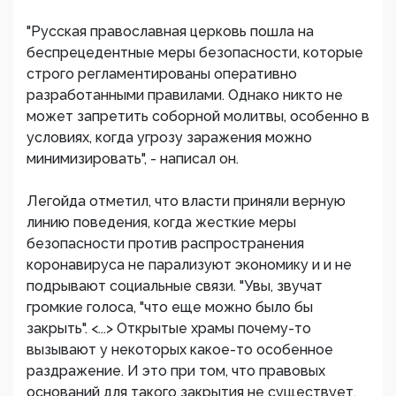
"Русская православная церковь пошла на
беспрецедентные меры безопасности, которые
строго регламентированы оперативно
разработанными правилами. Однако никто не
может запретить соборной молитвы, особенно в
условиях, когда угрозу заражения можно
минимизировать", - написал он.
Легойда отметил, что власти приняли верную
линию поведения, когда жесткие меры
безопасности против распространения
коронавируса не парализуют экономику и и не
подрывают социальные связи. "Увы, звучат
громкие голоса, "что еще можно было бы
закрыть". <...> Открытые храмы почему-то
вызывают у некоторых какое-то особенное
раздражение. И это при том, что правовых
оснований для такого закрытия не существует,