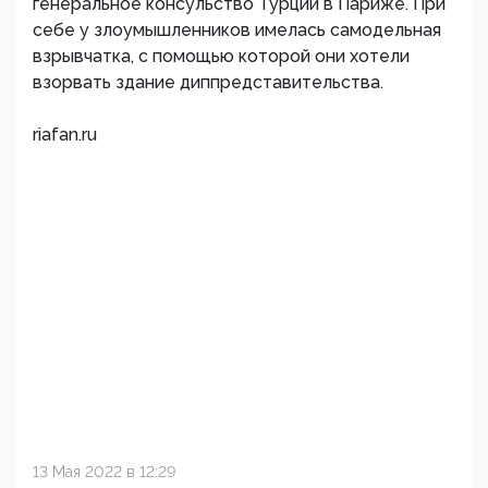
генеральное консульство Турции в Париже. При
себе у злоумышленников имелась самодельная
взрывчатка, с помощью которой они хотели
взорвать здание диппредставительства.
riafan.ru
13 Мая 2022 в 12:29