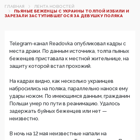
ГЛАВНАЯ
ЛЕНТА НОВОСТЕЙ
ПЬЯНЫЕ БЕЖЕНЦЫ С УКРАИНЫ ТОЛПОЙ ИЗБИЛИ И
ЗАРЕЗАЛИ ЗАСТУПИВШЕГОСЯ ЗА ДЕВУШКУ ПОЛЯКА
Telegram-канал Readovka опубликовал кадры с
места драки. По данным источника, толпа пьяных
беженцев приставала к местной жительнице, на
защиту которой встал прохожий.
На кадрах видно, как несколько украинцев
набросились на поляка, параллельно нанося ему
удары ножом. По имеющимся данным, гражданин
Польши умер по пути в реанимацию. Удалось
задержать буйных беженцев или нет —
неизвестно.
В ночь на 12 мая неизвестные напали на