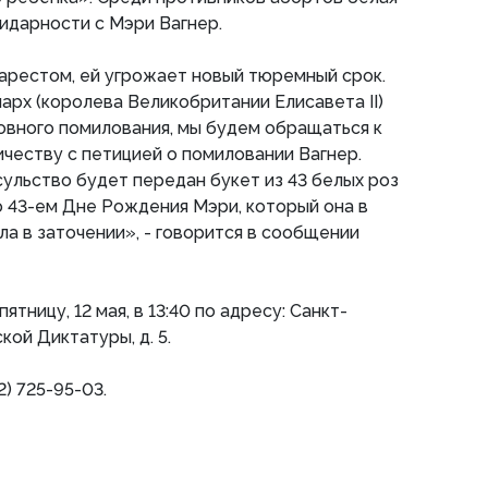
идарности с Мэри Вагнер.
арестом, ей угрожает новый тюремный срок.
арх (королева Великобритании Елисавета II)
овного помилования, мы будем обращаться к
еству с петицией о помиловании Вагнер.
сульство будет передан букет из 43 белых роз
о 43-ем Дне Рождения Мэри, который она в
ла в заточении», - говорится в сообщении
тницу, 12 мая, в 13:40 по адресу: Санкт-
кой Диктатуры, д. 5.
2) 725-95-03.