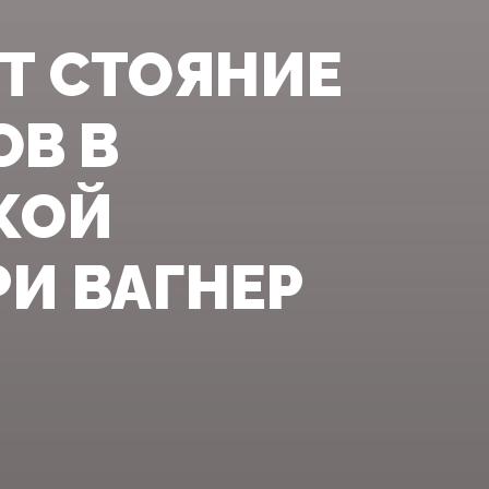
ЁТ СТОЯНИЕ
ОВ В
КОЙ
И ВАГНЕР