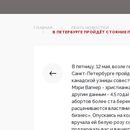
ГЛАВНАЯ
ЛЕНТА НОВОСТЕЙ
В ПЕТЕРБУРГЕ ПРОЙДЁТ СТОЯНИЕ
В пятницу, 12 мая, возле
Санкт-Петербурге пройд
канадской узницы совест
Мэри Вагнер - христианк
другим данным - 4,5 года
абортов более ста бере
расцениваются властями
бизнес». Опускаясь на к
вручала ей белую розу со
поддержать вас и вашего