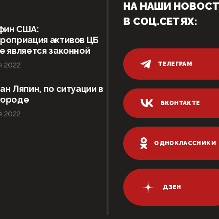
НА НАШИ НОВОС
В СОЦ.СЕТЯХ:
фин США:
роприация активов ЦБ
е является законной
ТЕЛЕГРАМ
я 2022
ан Ляпин, по ситуации в
городе
ВКОНТАКТЕ
я 2022
ОДНОКЛАССНИКИ
ДЗЕН