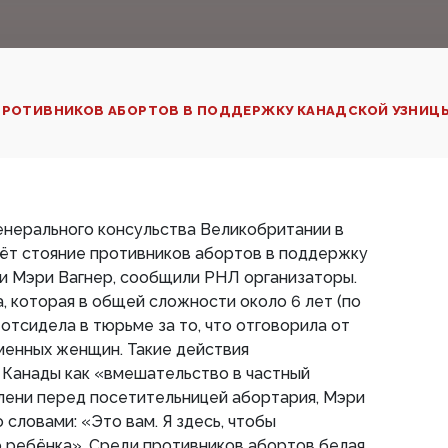
 ПРОТИВНИКОВ АБОРТОВ В ПОДДЕРЖКУ КАНАДСКОЙ УЗНИЦЫ
 генерального консульства Великобритании в
ёт стояние противников абортов в поддержку
и Мэри Вагнер, сообщили РНЛ организаторы.
а, которая в общей сложности около 6 лет (по
) отсидела в тюрьме за то, что отговорила от
менных женщин. Такие действия
 Канады как «вмешательство в частный
олени перед посетительницей абортария, Мэри
 словами: «Это вам. Я здесь, чтобы
 ребёнка». Среди противников абортов белая