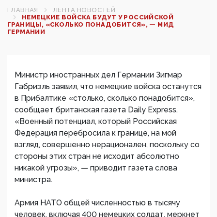
ГЛАВНАЯ
ЛЕНТА НОВОСТЕЙ
НЕМЕЦКИЕ ВОЙСКА БУДУТ У РОССИЙСКОЙ
ГРАНИЦЫ, «СКОЛЬКО ПОНАДОБИТСЯ», — МИД
ГЕРМАНИИ
Министр иностранных дел Германии Зигмар
Габриэль заявил, что немецкие войска останутся
в Прибалтике «столько, сколько понадобится»,
сообщает британская газета Daily Express.
«Военный потенциал, который Российская
Федерация перебросила к границе, на мой
взгляд, совершенно нерационален, поскольку со
стороны этих стран не исходит абсолютно
никакой угрозы», — приводит газета слова
министра.
Армия НАТО общей численностью в тысячу
человек, включая 400 немецких солдат, меркнет