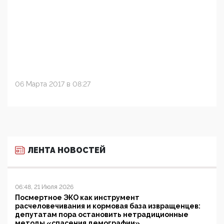
06 Марта 2017 в 08:27
ЛЕНТА НОВОСТЕЙ
06:48, 21 Июля 2026
Посмертное ЭКО как инструмент
расчеловечивания и кормовая база извращенцев:
депутатам пора остановить нетрадиционные
методы «спасения демографии»