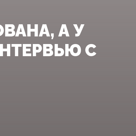
ВАНА, А У
ИНТЕРВЬЮ С