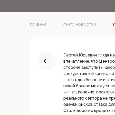
ГЛАВНАЯ
ЛЕНТА НОВОСТЕЙ
У
Сергей Юрьевич, глядя н
впечатление, что Центро
стороне выступить. Высо
спекулятивный капитал и
— выгодна бизнесу и сти
некий баланс между спе
— Нет, конечно, посколь
реального сектора не пр
оценки рисков ставка дл
Столь дорогие кредиты п