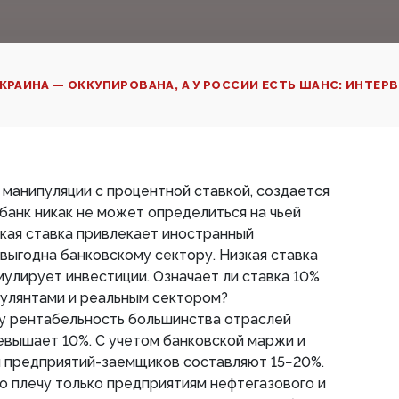
КРАИНА — ОККУПИРОВАНА, А У РОССИИ ЕСТЬ ШАНС: ИНТЕР
а манипуляции с процентной ставкой, создается
банк никак не может определиться на чьей
кая ставка привлекает иностранный
 выгодна банковскому сектору. Низкая ставка
мулирует инвестиции. Означает ли ставка 10%
кулянтами и реальным сектором?
ку рентабельность большинства отраслей
евышает 10%. С учетом банковской маржи и
я предприятий-заемщиков составляют 15−20%.
о плечу только предприятиям нефтегазового и