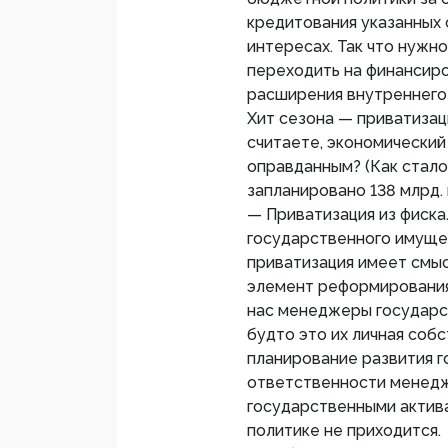
кредитования указанных 
интересах. Так что нужно
переходить на финансир
расширения внутреннего 
Хит сезона — приватизац
считаете, экономический
оправданным? (Как стало
запланировано 138 млрд.
— Приватизация из фиск
государственного имущес
приватизация имеет смыс
элемент реформирования
нас менеджеры государст
будто это их личная собс
планирование развития г
ответственности менедж
государственными актива
политике не приходится.