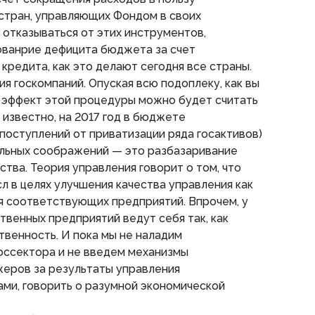
стран, управляющих Фондом в своих
 отказываться от этих инструментов,
ованрие дефицита бюджета за счет
кредита, как это делают сегодня все страны.
ия госкомпаний. Опуская всю подоплеку, как вы
 эффект этой процедуры можно будет считать
 известно, на 2017 год в бюджете
 поступлений от приватизации ряда госактивов)
альных соображений — это разбазаривание
тва. Теория управления говорит о том, что
л в целях улучшения качества управления как
 соответствующих предприятий. Впрочем, у
венных предприятий ведут себя так, как
твенность. И пока мы не наладим
оссектора и не введем механизмы
еров за результаты управления
ми, говорить о разумной экономической