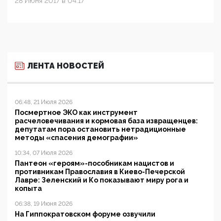
28 Июня 2017 в 04:17
ЛЕНТА НОВОСТЕЙ
06:48, 21 Июля 2026
Посмертное ЭКО как инструмент
расчеловечивания и кормовая база извращенцев:
депутатам пора остановить нетрадиционные
методы «спасения демографии»
10:34, 07 Июля 2026
Пантеон «героям»-пособникам нацистов и
противникам Православия в Киево-Печерской
Лавре: Зеленский и Ко показывают миру рога и
копыта
06:38, 19 Июня 2026
На Гиппократовском форуме озвучили