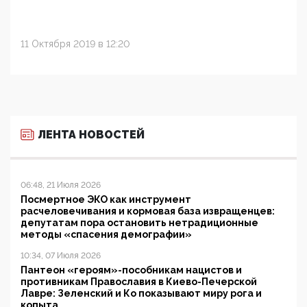
11 Октября 2019 в 12:20
ЛЕНТА НОВОСТЕЙ
06:48, 21 Июля 2026
Посмертное ЭКО как инструмент
расчеловечивания и кормовая база извращенцев:
депутатам пора остановить нетрадиционные
методы «спасения демографии»
10:34, 07 Июля 2026
Пантеон «героям»-пособникам нацистов и
противникам Православия в Киево-Печерской
Лавре: Зеленский и Ко показывают миру рога и
копыта