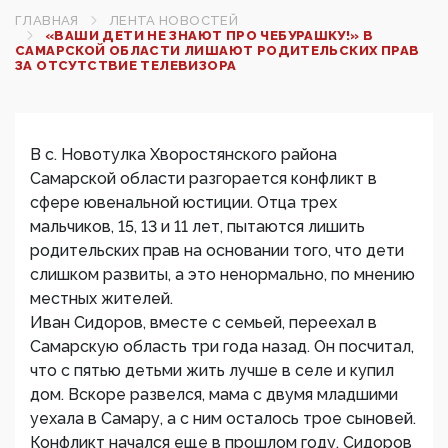
ГЛАВНАЯ
ЛЕНТА НОВОСТЕЙ
«ВАШИ ДЕТИ НЕ ЗНАЮТ ПРО ЧЕБУРАШКУ!» В
САМАРСКОЙ ОБЛАСТИ ЛИШАЮТ РОДИТЕЛЬСКИХ ПРАВ
ЗА ОТСУТСТВИЕ ТЕЛЕВИЗОРА
В с. Новотулка Хворостянского района
Самарской области разгорается конфликт в
сфере ювенальной юстиции. Отца трех
мальчиков, 15, 13 и 11 лет, пытаются лишить
родительских прав на основании того, что дети
слишком развиты, а это ненормально, по мнению
местных жителей.
Иван Сидоров, вместе с семьей, переехал в
Самарскую область три года назад. Он посчитал,
что с пятью детьми жить лучше в селе и купил
дом. Вскоре развелся, мама с двумя младшими
уехала в Самару, а с ним осталось трое сыновей.
Конфликт начался еще в прошлом году. Сидоров