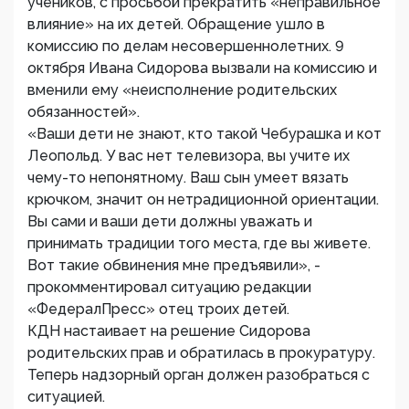
учеников, с просьбой прекратить «неправильное
влияние» на их детей. Обращение ушло в
комиссию по делам несовершеннолетних. 9
октября Ивана Сидорова вызвали на комиссию и
вменили ему «неисполнение родительских
обязанностей».
«Ваши дети не знают, кто такой Чебурашка и кот
Леопольд. У вас нет телевизора, вы учите их
чему-то непонятному. Ваш сын умеет вязать
крючком, значит он нетрадиционной ориентации.
Вы сами и ваши дети должны уважать и
принимать традиции того места, где вы живете.
Вот такие обвинения мне предъявили», -
прокомментировал ситуацию редакции
«ФедералПресс» отец троих детей.
КДН настаивает на решение Сидорова
родительских прав и обратилась в прокуратуру.
Теперь надзорный орган должен разобраться с
ситуацией.