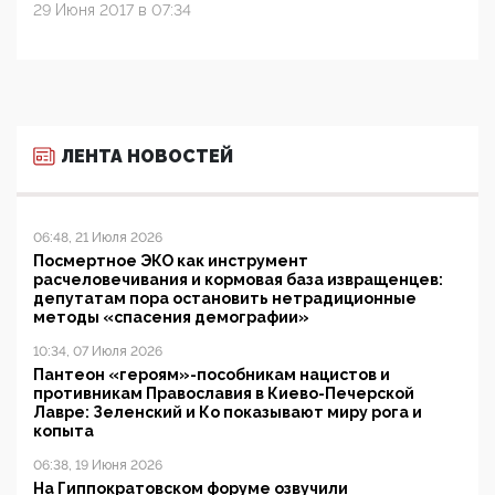
29 Июня 2017 в 07:34
ЛЕНТА НОВОСТЕЙ
06:48, 21 Июля 2026
Посмертное ЭКО как инструмент
расчеловечивания и кормовая база извращенцев:
депутатам пора остановить нетрадиционные
методы «спасения демографии»
10:34, 07 Июля 2026
Пантеон «героям»-пособникам нацистов и
противникам Православия в Киево-Печерской
Лавре: Зеленский и Ко показывают миру рога и
копыта
06:38, 19 Июня 2026
На Гиппократовском форуме озвучили