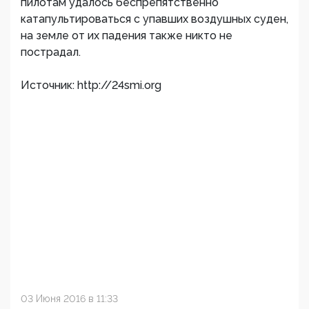
пилотам удалось беспрепятственно
катапультироваться с упавших воздушных суден,
на земле от их падения также никто не
пострадал.
Источник: http://24smi.org
03 Июня 2016 в 11:33