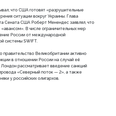
ывал, что США готовят «разрушительные
трения ситуации вокруг Украины. Глава
а Сената США Роберт Менендес заявлял, что
и «авансом». В числе ограничительных мер
ение России от международной
й системы SWIFT.
то правительство Великобритании активно
кции в отношении России на случай её
. Лондон рассматривает введение санкций
провода «Северный поток — 2», а также
няки у российских олигархов.