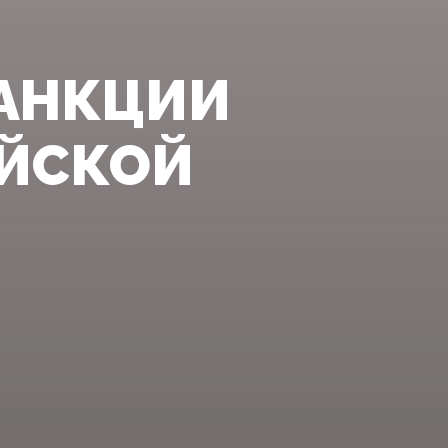
САНКЦИИ
ИЙСКОЙ