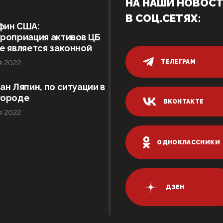
НА НАШИ НОВОС
В СОЦ.СЕТЯХ:
фин США:
роприация активов ЦБ
е является законной
ТЕЛЕГРАМ
я 2022
ан Ляпин, по ситуации в
городе
ВКОНТАКТЕ
я 2022
ОДНОКЛАССНИКИ
ДЗЕН