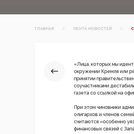
ГЛАВНАЯ
ЛЕНТА НОВОСТЕЙ
С
«Лица, которых мы иден
окружении Кремля или ря
принятии правительствен
соучастниками дестабил
газета со ссылкой на оф
При этом чиновники адми
олигархов и членов семей
считаются «особенно уя
финансовых связей с Зап