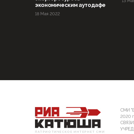
13 Ма
экономическим аутодафе
18 Мая 2022
СМИ "Б
2020 
СВЯЗ
УЧРЕД
ПАТРИОТИЧЕСКОЕ ИНТЕРНЕТ СМИ