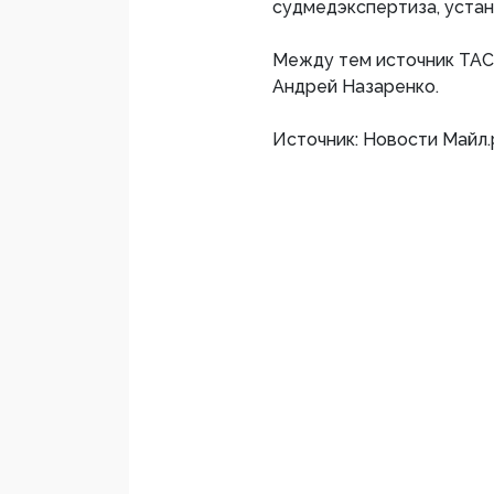
судмедэкспертиза, уста
Между тем источник ТАС
Андрей Назаренко.
Источник: Новости Майл.