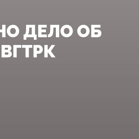
НО ДЕЛО ОБ
 ВГТРК