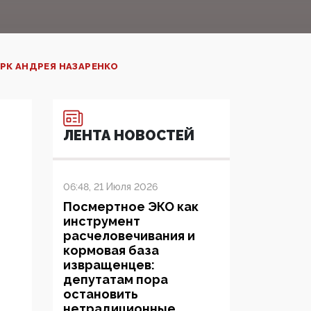
РК АНДРЕЯ НАЗАРЕНКО
ЛЕНТА НОВОСТЕЙ
06:48, 21 Июля 2026
Посмертное ЭКО как
инструмент
расчеловечивания и
кормовая база
извращенцев:
депутатам пора
остановить
нетрадиционные