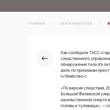
ГЛАВНАЯ
ЛЕНТА НОВОСТЕЙ
В
Как сообщила ТАСС стар
следственного управлени
обнаружения тела 43-ле
дело по признакам престу
(«Убийство»).
«По версии следствия, 2
Большой Филевской улиц
насильственной смерти в
головы и туловища», — о