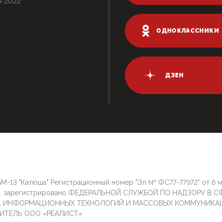
я 2022
ОДНОКЛАССНИКИ
ДЗЕН
М-13 "Катюша" Регистрационный номер "Эл № ФС77-77972" от 6 
г. зарегистрировано ФЕДЕРАЛЬНОЙ СЛУЖБОЙ ПО НАДЗОРУ В С
И, ИНФОРМАЦИОННЫХ ТЕХНОЛОГИЙ И МАССОВЫХ КОММУНИКА
ИТЕЛЬ ООО «РЕАЛИСТ»