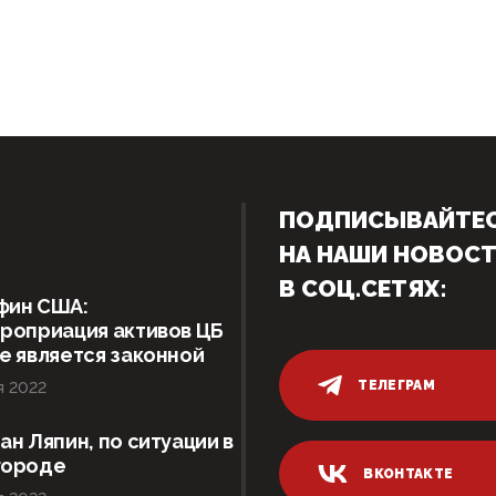
ПОДПИСЫВАЙТЕ
НА НАШИ НОВОС
В СОЦ.СЕТЯХ:
фин США:
роприация активов ЦБ
е является законной
ТЕЛЕГРАМ
я 2022
ан Ляпин, по ситуации в
городе
ВКОНТАКТЕ