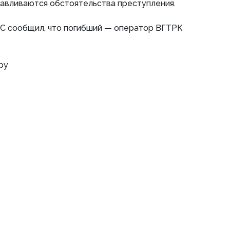
навливаются обстоятельства преступления.
С сообщил, что погибший — оператор ВГТРК
ру