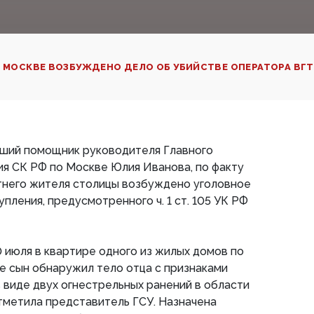
 МОСКВЕ ВОЗБУЖДЕНО ДЕЛО ОБ УБИЙСТВЕ ОПЕРАТОРА ВГТ
ший помощник руководителя Главного
я СК РФ по Москве Юлия Иванова, по факту
тнего жителя столицы возбуждено уголовное
пления, предусмотренного ч. 1 ст. 105 УК РФ
0 июля в квартире одного из жилых домов по
е сын обнаружил тело отца с признаками
 виде двух огнестрельных ранений в области
тметила представитель ГСУ. Назначена