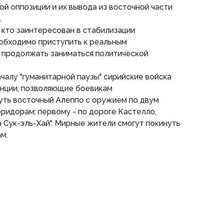
й оппозиции и их вывода из восточной части
.
, кто заинтересован в стабилизации
еобходимо приступить к реальным
е продолжать заниматься политической
ачалу "гуманитарной паузы" сирийские войска
анции, позволяющие боевикам
уть восточный Алеппо с оружием по двум
ридорам: первому - по дороге Кастелло,
а Сук-эль-Хай". Мирные жители смогут покинуть
м.