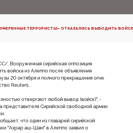
УМЕРЕННЫЕ ТЕРРОРИСТЫ» ОТКАЗАЛИСЬ ВЫВОДИТЬ ВОЙСК
СС/. Вооруженная сирийская оппозиция
ить войска из Алеппо после объявления
узы 20 октября и полного прекращения огня.
тво Reuters.
лностью отвергают любой вывод (войск)", -
ва представителя Сирийской свободной армии
и.
ообщает, что один из главарей сирийской
ки "Ахрар аш-Шам" в Алеппо заявил о