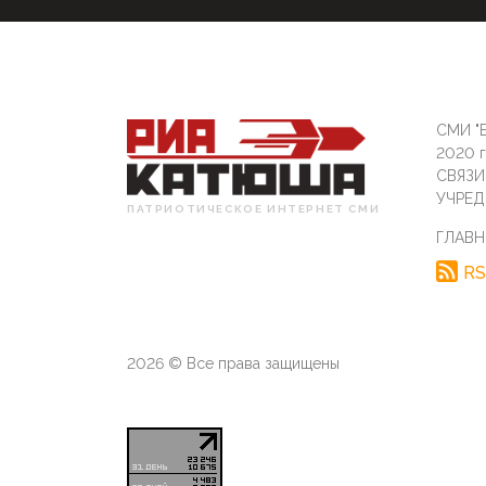
СМИ "Б
2020 
СВЯЗ
УЧРЕД
ПАТРИОТИЧЕСКОЕ ИНТЕРНЕТ СМИ
ГЛАВН
RS
2026 © Все права защищены