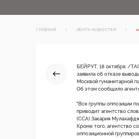
ГЛАВНАЯ
ЛЕНТА НОВОСТЕЙ
«
БЕЙРУТ, 18 октября. /ТА
заявила об отказе вывод
Москвой гуманитарной па
Об этом сообщило агентс
"Все группы оппозиции по
приводит агентство сло
(ССА) Закария Мулахафдж
Кроме того, агентство с
оппозиционной группиров