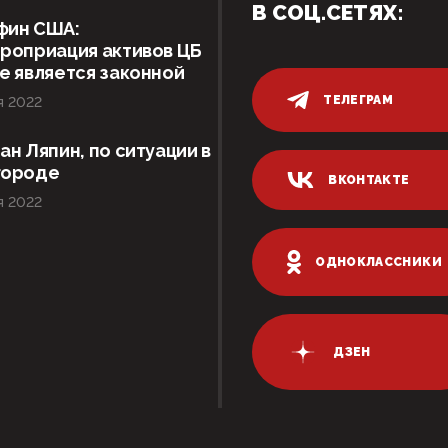
В СОЦ.СЕТЯХ:
фин США:
роприация активов ЦБ
е является законной
ТЕЛЕГРАМ
я 2022
ан Ляпин, по ситуации в
городе
ВКОНТАКТЕ
я 2022
ОДНОКЛАССНИКИ
ДЗЕН