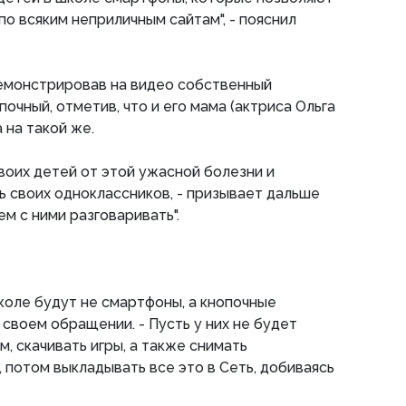
 по всяким неприличным сайтам", - пояснил
емонстрировав на видео собственный
очный, отметив, что и его мама (актриса Ольга
на такой же.
своих детей от этой ужасной болезни и
ь своих одноклассников, - призывает дальше
ем с ними разговаривать".
школе будут не смартфоны, а кнопочные
 своем обращении. - Пусть у них не будет
м, скачивать игры, а также снимать
 потом выкладывать все это в Сеть, добиваясь