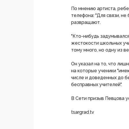
По мнению артиста, ребе
телефона: "Для связи, не
развращают.
"Кто-нибудь задумывался 
жестокости школьных учит
тому много, но одну из в
Он указал на то, что ли
на которые ученики "име
числе и доведенных до б
бесправных учителей".
В Сети призыв Певцова 
tsargrad.tv