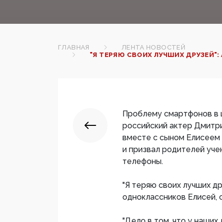
ГЛАВНАЯ
ЛЕНТА НОВОСТЕЙ
"Я ТЕРЯЮ СВОИХ ЛУЧШИХ ДРУЗЕЙ"
Проблему смартфонов в ш
российский актер Дмитри
вместе с сыном Елисеем
и призвал родителей уче
телефоны.
"Я теряю своих лучших др
одноклассников Елисей, о
"Дело в том, что у наши