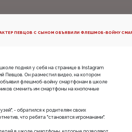
: АКТЕР ПЕВЦОВ С СЫНОМ ОБЪЯВИЛИ ФЛЕШМОБ-ВОЙНУ СМ
коле поднял у себя на странице в Instagram
й Певцов. Он разместил видео, на котором
 объявил флешмоб-войну смартфонам в школе
ников сменить им смартфоны на кнопочные
узей", - обратился к родителям своих
тметив, что ребята "становятся игроманами".
х детей в школе смартфоны, которые позволяют