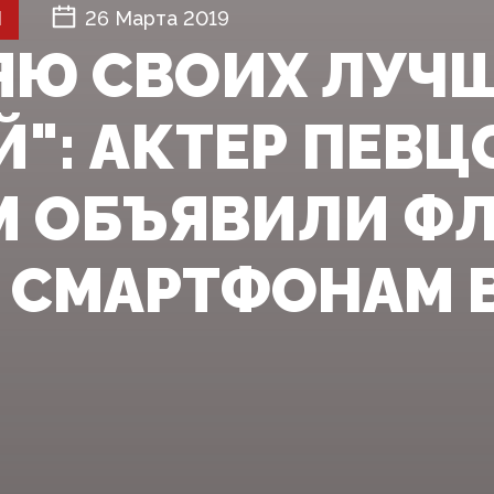
Й
26 Марта 2019
РЯЮ СВОИХ ЛУЧ
": АКТЕР ПЕВЦ
 ОБЪЯВИЛИ Ф
 СМАРТФОНАМ 