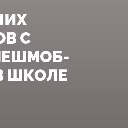
ШИХ
ОВ С
ЛЕШМОБ-
В ШКОЛЕ