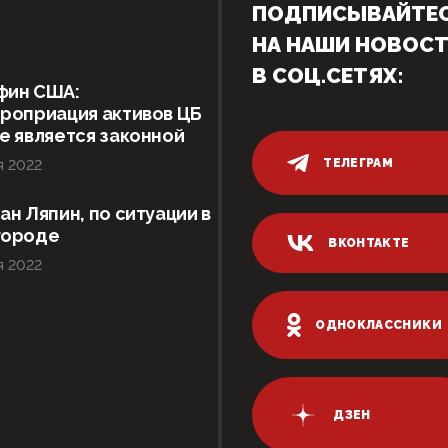
ПОДПИСЫВАЙТЕ
НА НАШИ НОВОС
В СОЦ.СЕТЯХ:
фин США:
роприация активов ЦБ
е является законной
ТЕЛЕГРАМ
я 2022
ан Ляпин, по ситуации в
городе
ВКОНТАКТЕ
я 2022
ОДНОКЛАССНИКИ
ДЗЕН