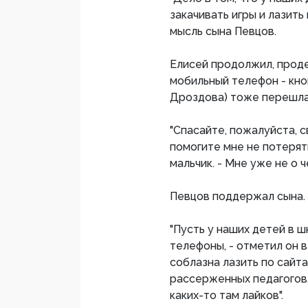
закачивать игры и лазить
мысль сына Певцов.
Елисей продолжил, прод
мобильный телефон - кноп
Дроздова) тоже перешла 
"Спасайте, пожалуйста, 
помогите мне не потерят
мальчик. - Мне уже не о ч
Певцов поддержал сына.
"Пусть у наших детей в 
телефоны, - отметил он в
соблазна лазить по сайта
рассерженных педагогов,
каких-то там лайков".