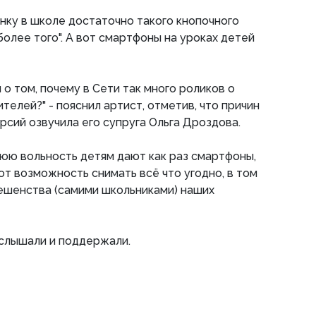
нку в школе достаточно такого кнопочного
 более того". А вот смартфоны на уроках детей
о том, почему в Сети так много роликов о
елей?" - пояснил артист, отметив, что причин
ерсий озвучила его супруга Ольга Дроздова.
шнюю вольность детям дают как раз смартфоны,
ют возможность снимать всё что угодно, в том
ешенства (самими школьниками) наших
услышали и поддержали.