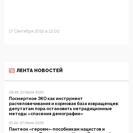
17 Сентября 2016 в 12:00
ЛЕНТА НОВОСТЕЙ
06:48, 21 Июля 2026
Посмертное ЭКО как инструмент
расчеловечивания и кормовая база извращенцев:
депутатам пора остановить нетрадиционные
методы «спасения демографии»
10:34, 07 Июля 2026
Пантеон «героям»-пособникам нацистов и