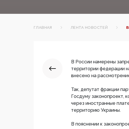
ГЛАВНАЯ
ЛЕНТА НОВОСТЕЙ
В
В России намерены запр
территории федерации н
внесено на рассмотрени
Так, депутат фракции па
Госдуму законопроект, 
через иностранные плат
территорию Украины.
В пояснении к законопрое