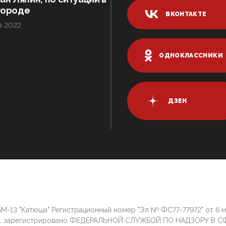
городе
ВКОНТАКТЕ
я 2022
ОДНОКЛАССНИКИ
ДЗЕН
М-13 "Катюша" Регистрационный номер "Эл № ФС77-77972" от 6 
г. зарегистрировано ФЕДЕРАЛЬНОЙ СЛУЖБОЙ ПО НАДЗОРУ В С