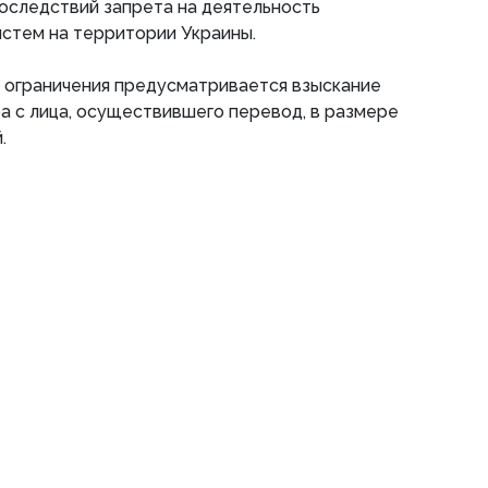
оследствий запрета на деятельность
стем на территории Украины.
о ограничения предусматривается взыскание
 с лица, осуществившего перевод, в размере
.