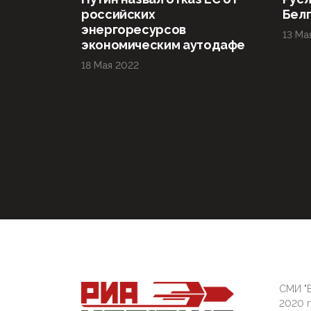
российских
Бел
энергоресурсов
13 Ма
экономическим аутодафе
18 Мая 2022
СМИ "Б
2020 