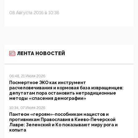
08 Августа 2016 в 10:36
ЛЕНТА НОВОСТЕЙ
06:48, 21 Июля 2026
Посмертное ЭКО как инструмент
расчеловечивания и кормовая база извращенцев:
депутатам пора остановить нетрадиционные
методы «спасения демографии»
10:34, 07 Июля 2026
Пантеон «героям»-пособникам нацистов и
противникам Православия в Киево-Печерской
Лавре: Зеленский и Ко показывают миру рога и
копыта