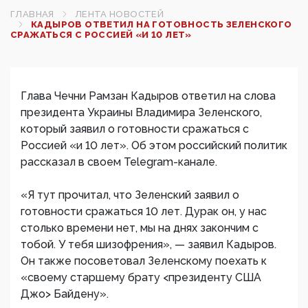
ГЛАВНАЯ
ЛЕНТА НОВОСТЕЙ
КАДЫРОВ ОТВЕТИЛ НА ГОТОВНОСТЬ ЗЕЛЕНСКОГО
СРАЖАТЬСЯ С РОССИЕЙ «И 10 ЛЕТ»
Глава Чечни Рамзан Кадыров ответил на слова
президента Украины Владимира Зеленского,
который заявил о готовности сражаться с
Россией «и 10 лет». Об этом российский политик
рассказал в своем Telegram-канале.
«Я тут прочитал, что Зеленский заявил о
готовности сражаться 10 лет. Дурак он, у нас
столько времени нет, мы на днях закончим с
тобой. У тебя шизофрения», — заявил Кадыров.
Он также посоветовал Зеленскому поехать к
«своему старшему брату <президенту США
Джо> Байдену».