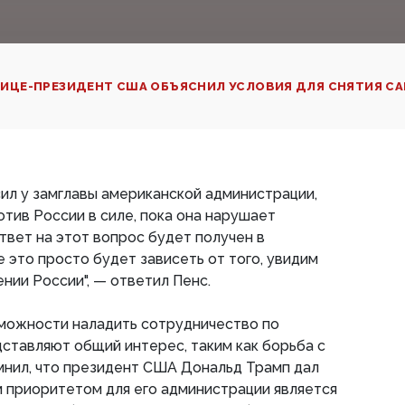
ИЦЕ-ПРЕЗИДЕНТ США ОБЪЯСНИЛ УСЛОВИЯ ДЛЯ СНЯТИЯ СА
ил у замглавы американской администрации,
отив России в силе, пока она нарушает
твет на этот вопрос будет получен в
 это просто будет зависеть от того, увидим
нии России", — ответил Пенс.
зможности наладить сотрудничество по
ставляют общий интерес, таким как борьба с
мнил, что президент США Дональд Трамп дал
ым приоритетом для его администрации является