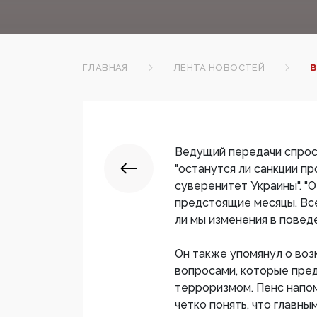
ГЛАВНАЯ
ЛЕНТА НОВОСТЕЙ
В
Ведущий передачи спрос
"останутся ли санкции пр
суверенитет Украины". "О
предстоящие месяцы. Все
ли мы изменения в поведе
Он также упомянул о во
вопросами, которые пред
терроризмом. Пенс напо
четко понять, что главн