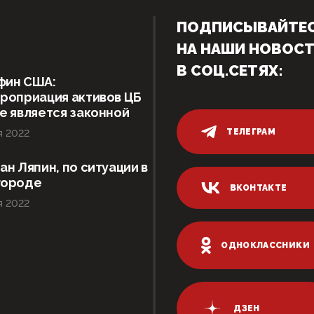
ПОДПИСЫВАЙТЕ
НА НАШИ НОВОС
В СОЦ.СЕТЯХ:
фин США:
роприация активов ЦБ
е является законной
ТЕЛЕГРАМ
я 2022
ан Ляпин, по ситуации в
городе
ВКОНТАКТЕ
я 2022
ОДНОКЛАССНИКИ
ДЗЕН