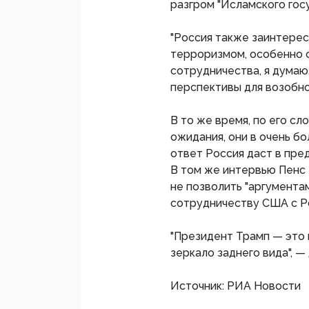
разгром "Исламского госу
"Россия также заинтерес
терроризмом, особенно с
сотрудничества, я думаю
перспективы для возобно
В то же время, по его сл
ожидания, они в очень бо
ответ Россия даст в пре
В том же интервью Пенс 
не позволить "аргумент
сотрудничеству США с Р
"Президент Трамп — это 
зеркало заднего вида", —
Источник: РИА Новости