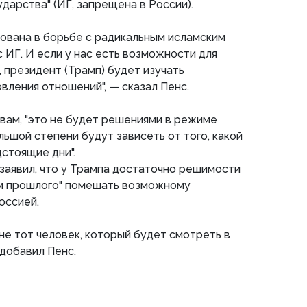
дарства" (ИГ, запрещена в России).
ована в борьбе с радикальным исламским
 ИГ. И если у нас есть возможности для
, президент (Трамп) будет изучать
вления отношений", — сказал Пенс.
овам, "это не будет решениями в режиме
льшой степени будут зависеть от того, какой
дстоящие дни".
заявил, что у Трампа достаточно решимости
ам прошлого" помешать возможному
оссией.
не тот человек, который будет смотреть в
 добавил Пенс.