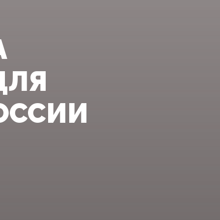
А
ДЛЯ
ОССИИ