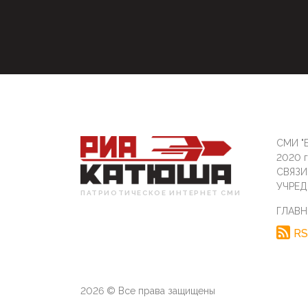
СМИ "Б
2020 
СВЯЗ
УЧРЕД
ПАТРИОТИЧЕСКОЕ ИНТЕРНЕТ СМИ
ГЛАВН
RS
2026 © Все права защищены