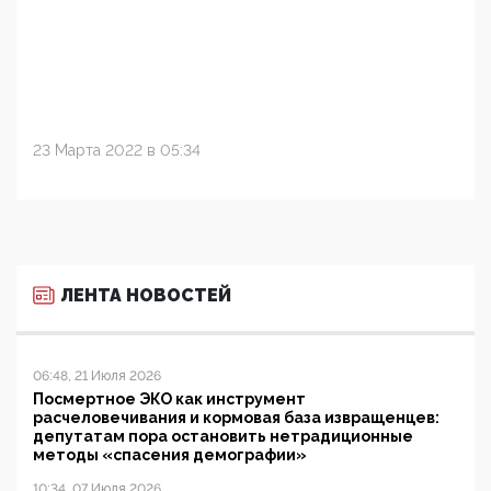
23 Марта 2022 в 05:34
ЛЕНТА НОВОСТЕЙ
06:48, 21 Июля 2026
Посмертное ЭКО как инструмент
расчеловечивания и кормовая база извращенцев:
депутатам пора остановить нетрадиционные
методы «спасения демографии»
10:34, 07 Июля 2026