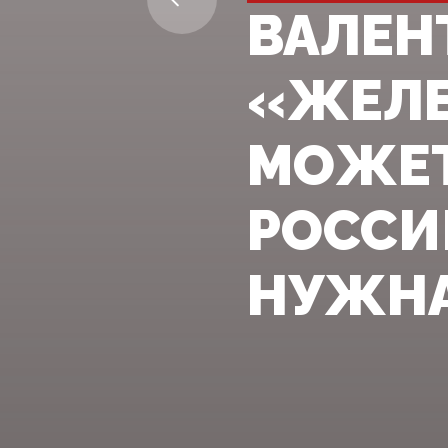
ВАЛЕН
«ЖЕЛЕ
МОЖЕТ
РОССИ
НУЖНА