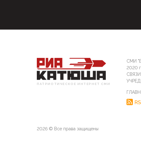
СМИ "Б
2020 
СВЯЗ
УЧРЕД
ПАТРИОТИЧЕСКОЕ ИНТЕРНЕТ СМИ
ГЛАВН
RS
2026 © Все права защищены