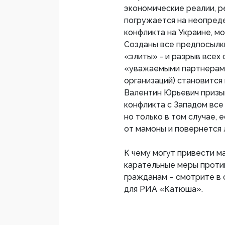
экономические реалии, р
погружается на неопреде
конфликта на Украине, м
Созданы все предпосылки
«элиты» - и разрыв всех
«уважаемыми партнерами»
организаций) становится
Валентин Юрьевич призыв
конфликта с Западом все
но только в том случае,
от мамоны и повернется л
К чему могут привести м
карательные меры против 
гражданам – смотрите в
для РИА «Катюша».