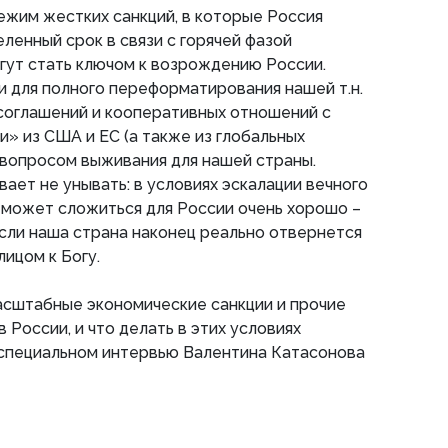
ежим жестких санкций, в которые Россия
ленный срок в связи с горячей фазой
огут стать ключом к возрождению России.
 для полного переформатирования нашей т.н.
 соглашений и кооперативных отношений с
 из США и ЕС (а также из глобальных
 вопросом выживания для нашей страны.
ает не унывать: в условиях эскалации вечного
 может сложиться для России очень хорошо –
 если наша страна наконец реально отвернется
ицом к Богу.
асштабные экономические санкции и прочие
России, и что делать в этих условиях
 специальном интервью Валентина Катасонова