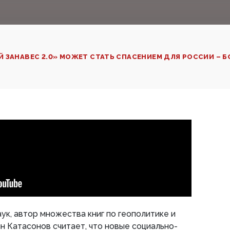
 ЗАНАВЕС 2.0» МОЖЕТ СТАТЬ СПАСЕНИЕМ ДЛЯ РОССИИ – 
ук, автор множества книг по геополитике и
 Катасонов считает, что новые социально-