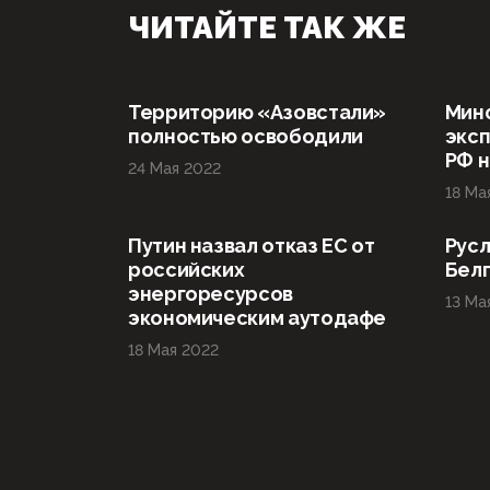
ЧИТАЙТЕ ТАК ЖЕ
Территорию «Азовстали»
Мин
полностью освободили
эксп
РФ н
24 Мая 2022
18 Ма
Путин назвал отказ ЕС от
Русл
российских
Бел
энергоресурсов
13 Ма
экономическим аутодафе
18 Мая 2022