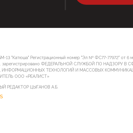
М-13 "Катюша" Регистрационный номер "Эл № ФС77-77972" от 6 
г. зарегистрировано ФЕДЕРАЛЬНОЙ СЛУЖБОЙ ПО НАДЗОРУ В С
И, ИНФОРМАЦИОННЫХ ТЕХНОЛОГИЙ И МАССОВЫХ КОММУНИКА
ИТЕЛЬ ООО «РЕАЛИСТ»
ЫЙ РЕДАКТОР ЦЫГАНОВ А.Б.
S