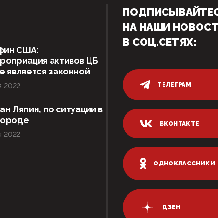
ПОДПИСЫВАЙТЕ
НА НАШИ НОВОС
В СОЦ.СЕТЯХ:
фин США:
роприация активов ЦБ
е является законной
ТЕЛЕГРАМ
я 2022
ан Ляпин, по ситуации в
городе
ВКОНТАКТЕ
я 2022
ОДНОКЛАССНИКИ
ДЗЕН