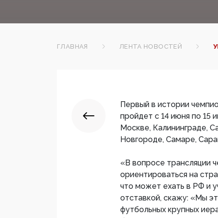
ГЛАВНАЯ
ЛЕНТА НОВОСТЕЙ
У
Первый в истории чемпио
пройдет с 14 июня по 15 
Москве, Калининграде, С
Новгороде, Самаре, Сара
«В вопросе трансляции ч
ориентироваться на стра
что может ехать в РФ и у
отставкой, скажу: «Мы э
футбольных крупных иерар