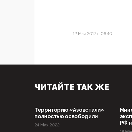
12 Мая 2017 в 06:40
ЧИТАЙТЕ ТАК ЖЕ
Территорию «Азовстали»
Мин
полностью освободили
эксп
РФ н
24 Мая 2022
18 Ма