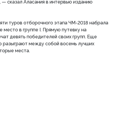
», — сказал Аласания в интервью изданию
яти туров отборочного этапа ЧМ-2018 набрала
е место в группе І. Прямую путевку на
чат девять победителей своих групп. Еще
ир разыграют между собой восемь лучших
торые места.