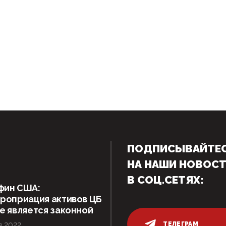
ПОДПИСЫВАЙТЕ
НА НАШИ НОВОС
В СОЦ.СЕТЯХ:
фин США:
роприация активов ЦБ
е является законной
ТЕЛЕГРАМ
я 2022