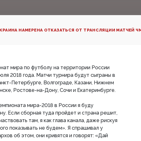
КРАИНА НАМЕРЕНА ОТКАЗАТЬСЯ ОТ ТРАНСЛЯЦИИ МАТЧЕЙ ЧМ
нат мира по футболу на территории России
июля 2018 года. Матчи турнира будут сыграны в
анкт-Петербурге, Волгограде, Казани, Нижнем
нске, Ростове-на-Дону, Сочи и Екатеринбурге.
емпионата мира-2018 в России я буду
ну. Если сборная туда пройдет и страна решит,
частвовать там, я как глава канала, даже рискуя
того показывать не будем». Я спрашивал у
хов об этом, они кривятся и говорят: «Дай