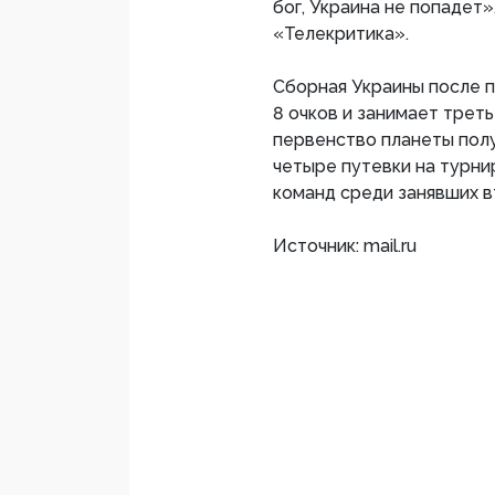
бог, Украина не попадет
«Телекритика».
Сборная Украины после п
8 очков и занимает треть
первенство планеты полу
четыре путевки на турн
команд среди занявших в
Источник: mail.ru