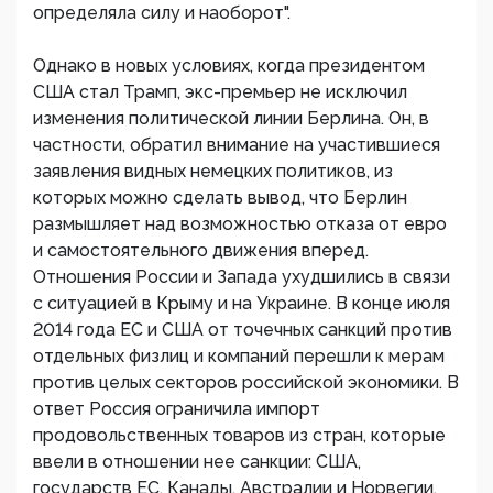
определяла силу и наоборот".
Однако в новых условиях, когда президентом
США стал Трамп, экс-премьер не исключил
изменения политической линии Берлина. Он, в
частности, обратил внимание на участившиеся
заявления видных немецких политиков, из
которых можно сделать вывод, что Берлин
размышляет над возможностью отказа от евро
и самостоятельного движения вперед.
Отношения России и Запада ухудшились в связи
с ситуацией в Крыму и на Украине. В конце июля
2014 года ЕС и США от точечных санкций против
отдельных физлиц и компаний перешли к мерам
против целых секторов российской экономики. В
ответ Россия ограничила импорт
продовольственных товаров из стран, которые
ввели в отношении нее санкции: США,
государств ЕС, Канады, Австралии и Норвегии.