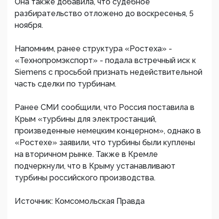
Она также добавила, что судебное
разбирательство отложено до воскресенья, 5
ноября.
Напомним, ранее структура «Ростеха» -
«Технопромэкспорт» - подала встречный иск к
Siemens с просьбой признать недействительной
часть сделки по турбинам.
Ранее СМИ сообщили, что Россия поставила в
Крым «турбины для электростанций,
произведенные немецким концерном», однако в
«Ростехе» заявили, что турбины были куплены
на вторичном рынке. Также в Кремле
подчеркнули, что в Крыму устанавливают
турбины российского производства.
Источник: Комсомольская Правда