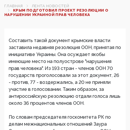
ГЛАВНАЯ
ЛЕНТА НОВОСТЕЙ
КРЫМ ПОДГОТОВИЛ ПРОЕКТ РЕЗОЛЮЦИИ О
НАРУШЕНИИ УКРАИНОЙ ПРАВ ЧЕЛОВЕКА‍
Составить такой документ крымские власти
заставила недавняя резолюция ООН, принятая по
инициативе Украины. Она осуждает якобы
имеющие место на полуострове "нарушения
прав человека". Из 193 стран - членов ООН 70
государств проголосовали за этот документ, 26
- против, 77 - воздержались, а 20 не приняли
участие в голосовании. Таким образом, за
антироссийскую резолюцию отдали голоса лишь
около 36 процентов членов ООН.
По словам председателя госкомитета РК по
делам межнациональных отношений Заура