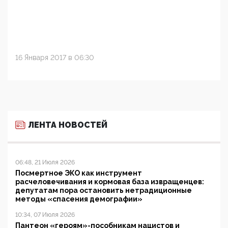
16 Января 2017 в 06:30
ЛЕНТА НОВОСТЕЙ
06:48, 21 Июля 2026
Посмертное ЭКО как инструмент
расчеловечивания и кормовая база извращенцев:
депутатам пора остановить нетрадиционные
методы «спасения демографии»
10:34, 07 Июля 2026
Пантеон «героям»-пособникам нацистов и