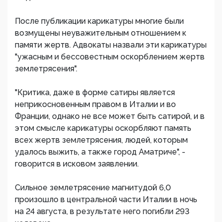
После публикации карикатуры многие были
возмущены неуважительным отношением к
памяти жертв. Адвокаты назвали эти карикатуры
"ужасным и бессовестным оскорблением жертв
землетрясения".
"Критика, даже в форме сатиры является
неприкосновенным правом в Италии и во
Франции, однако не все может быть сатирой, и в
этом смысле карикатуры оскорбляют память
всех жертв землетрясения, людей, которым
удалось выжить, а также город Аматриче", -
говорится в исковом заявлении.
Сильное землетрясение магнитудой 6,0
произошло в центральной части Италии в ночь
на 24 августа, в результате него погибли 293