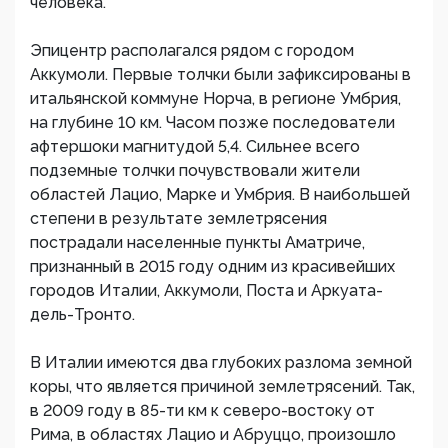
человека.
Эпицентр располагался рядом с городом
Аккумоли. Первые толчки были зафиксированы в
итальянской коммуне Норча, в регионе Умбрия,
на глубине 10 км. Часом позже последователи
афтершоки магнитудой 5,4. Сильнее всего
подземные толчки почувствовали жители
областей Лацио, Марке и Умбрия. В наибольшей
степени в результате землетрясения
пострадали населенные пункты Аматриче,
признанный в 2015 году одним из красивейших
городов Италии, Аккумоли, Поста и Аркуата-
дель-Тронто.
В Италии имеются два глубоких разлома земной
коры, что является причиной землетрясений. Так,
в 2009 году в 85-ти км к северо-востоку от
Рима, в областях Лацио и Абруццо, произошло