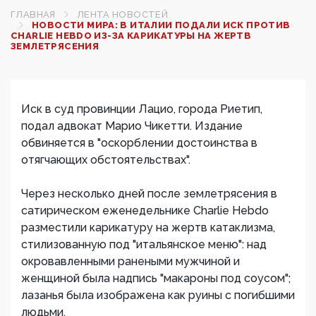
ГЛАВНАЯ
ЛЕНТА НОВОСТЕЙ
НОВОСТИ МИРА: В ИТАЛИИ ПОДАЛИ ИСК ПРОТИВ
CHARLIE HEBDO ИЗ-ЗА КАРИКАТУРЫ НА ЖЕРТВ
ЗЕМЛЕТРЯСЕНИЯ
Иск в суд провинции Лацио, города Риетип,
подал адвокат Марио Чикетти. Издание
обвиняется в "оскорблении достоинства в
отягчающих обстоятельствах".
Через несколько дней после землетрясения в
сатирическом еженедельнике Charlie Hebdo
разместили карикатуру на жертв катаклизма,
стилизованную под "итальянское меню": над
окровавленными ранеными мужчиной и
женщиной была надпись "макароны под соусом";
лазанья была изображена как руины с погибшими
людьми.