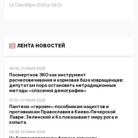
13 Сентября 2016 в 08:01
ЛЕНТА НОВОСТЕЙ
06:48, 21 Июля 2026
Посмертное ЭКО как инструмент
расчеловечивания и кормовая база извращенцев:
депутатам пора остановить нетрадиционные
методы «спасения демографии»
10:34, 07 Июля 2026
Пантеон «героям»-пособникам нацистов и
противникам Православия в Киево-Печерской
Лавре: Зеленский и Ко показывают миру рога и
копыта
06:38, 19 Июня 2026