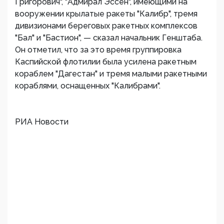
Григорович", "Адмирал Эссен", имеющими на
вооружении крылатые ракеты "Калибр", тремя
дивизионами береговых ракетных комплексов
"Бал" и "Бастион", — сказал начальник Генштаба.
Он отметил, что за это время группировка
Каспийской флотилии была усилена ракетным
кораблем "Дагестан" и тремя малыми ракетными
кораблями, оснащенных "Калибрами".
РИА Новости