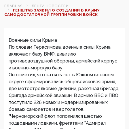
ГЛАВНАЯ
ЛЕНТА НОВОСТЕЙ
ГЕНШТАБ ЗАЯВИЛ О СОЗДАНИИ В КРЫМУ
САМОДОСТАТОЧНОЙ ГРУППИРОВКИ ВОЙСК
Военные силы Крыма
По словам Герасимова, военные силы Крыма
включают базу ВМФ, дивизию
противовоздушной обороны, армейский корпус
и военно-морскую базу.
Он отметил, что за пять лет в Южном военном
округе сформировались общевойсковая армия,
две мотострелковые дивизии, ракетная бригада,
бригада армейской авиации. В армию ВВС и ПВО
поступило 226 новых и модернизированных
боевых самолетов и вертолетов.
"Черноморский флот пополнился шестью
подводными лодками, фрегатами "Адмирал