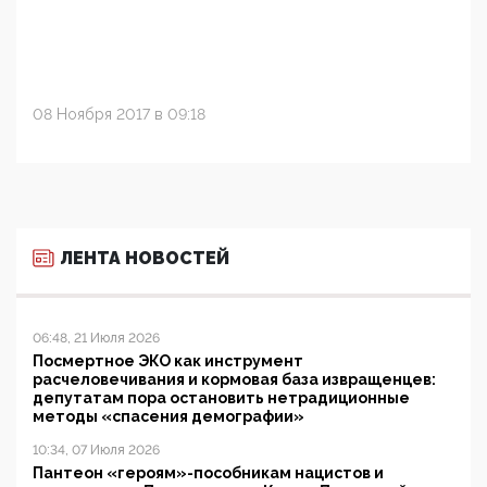
08 Ноября 2017 в 09:18
ЛЕНТА НОВОСТЕЙ
06:48, 21 Июля 2026
Посмертное ЭКО как инструмент
расчеловечивания и кормовая база извращенцев:
депутатам пора остановить нетрадиционные
методы «спасения демографии»
10:34, 07 Июля 2026
Пантеон «героям»-пособникам нацистов и