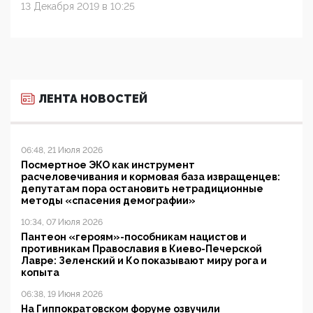
13 Декабря 2019 в 10:25
ЛЕНТА НОВОСТЕЙ
06:48, 21 Июля 2026
Посмертное ЭКО как инструмент
расчеловечивания и кормовая база извращенцев:
депутатам пора остановить нетрадиционные
методы «спасения демографии»
10:34, 07 Июля 2026
Пантеон «героям»-пособникам нацистов и
противникам Православия в Киево-Печерской
Лавре: Зеленский и Ко показывают миру рога и
копыта
06:38, 19 Июня 2026
На Гиппократовском форуме озвучили