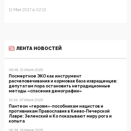
11 Мая 2017 в 02:12
ЛЕНТА НОВОСТЕЙ
06:48, 21 Июля 2026
Посмертное ЭКО как инструмент
расчеловечивания и кормовая база извращенцев:
депутатам пора остановить нетрадиционные
методы «спасения демографии»
10:34, 07 Июля 2026
Пантеон «героям»-пособникам нацистов и
противникам Православия в Киево-Печерской
Лавре: Зеленский и Ко показывают миру рога и
копыта
06:38, 19 Июня 2026