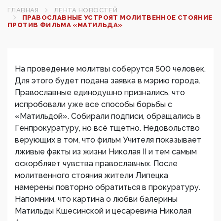
ГЛАВНАЯ
ЛЕНТА НОВОСТЕЙ
ПРАВОСЛАВНЫЕ УСТРОЯТ МОЛИТВЕННОЕ СТОЯНИЕ
ПРОТИВ ФИЛЬМА «МАТИЛЬДА»
На проведение молитвы соберутся 500 человек.
Для этого будет подана заявка в мэрию города.
Православные единодушно признались, что
испробовали уже все способы борьбы с
«Матильдой». Собирали подписи, обращались в
Генпрокуратуру, но всё тщетно. Недовольство
верующих в том, что фильм Учителя показывает
лживые факты из жизни Николая II и тем самым
оскорбляет чувства православных. После
молитвенного стояния жители Липецка
намерены повторно обратиться в прокуратуру.
Напомним, что картина о любви балерины
Матильды Кшесинской и цесаревича Николая