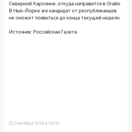
Северной Каролине, откуда направится в Огайо.
В Нью-Йорке же кандидат от республиканцев
не сможет появиться до конца текущей недели.
Источник: Российская Газета
21 Сентября 2016 в 06:44