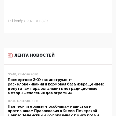
17 Ноября 2021 в 03:27
ЛЕНТА НОВОСТЕЙ
06:48, 21 Июля 2026
Посмертное ЭКО как инструмент
расчеловечивания и кормовая база извращенцев:
депутатам пора остановить нетрадиционные
методы «спасения демографии»
10:34, 07 Июля 2026
Пантеон «героям»-пособникам нацистов и
противникам Православия в Киево-Печерской
Лавре: Зеленский и Ко показывают миру рога и