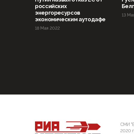
российских
Бел
энергоресурсов
13 Ма
экономическим аутодафе
18 Мая 2022
СМИ "Б
2020 