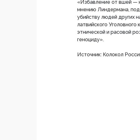
«Избавление от вшей — н
мнению Линдермана, подо
убийству людей других н
латвийского Уголовного 
этнической и расовой ро
геноциду».
Источник: Колокол Росси