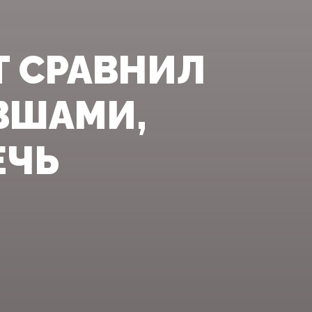
Т СРАВНИЛ
ВШАМИ,
ЕЧЬ