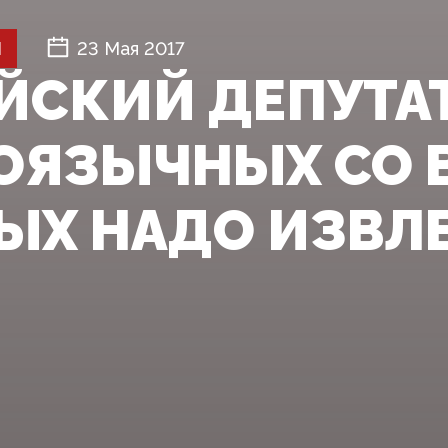
Й
23 Мая 2017
ЙСКИЙ ДЕПУТА
ОЯЗЫЧНЫХ СО 
ЫХ НАДО ИЗВЛ