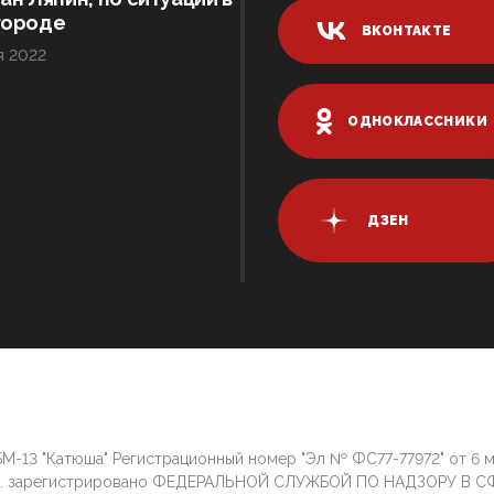
городе
ВКОНТАКТЕ
я 2022
ОДНОКЛАССНИКИ
ДЗЕН
М-13 "Катюша" Регистрационный номер "Эл № ФС77-77972" от 6 
г. зарегистрировано ФЕДЕРАЛЬНОЙ СЛУЖБОЙ ПО НАДЗОРУ В С