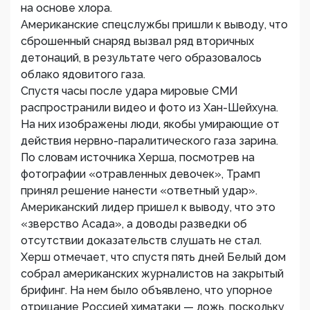
на основе хлора.
Американские спецслужбы пришли к выводу, что
сброшенный снаряд вызвал ряд вторичных
детонаций, в результате чего образовалось
облако ядовитого газа.
Спустя часы после удара мировые СМИ
распространили видео и фото из Хан-Шейхуна.
На них изображены люди, якобы умирающие от
действия нервно-паралитического газа зарина.
По словам источника Херша, посмотрев на
фотографии «отравленных девочек», Трамп
принял решение нанести «ответный удар».
Американский лидер пришел к выводу, что это
«зверство Асада», а доводы разведки об
отсутствии доказательств слушать не стал.
Херш отмечает, что спустя пять дней Белый дом
собрал американских журналистов на закрытый
брифинг. На нем было объявлено, что упорное
отрицание Россией химатаки — ложь, поскольку