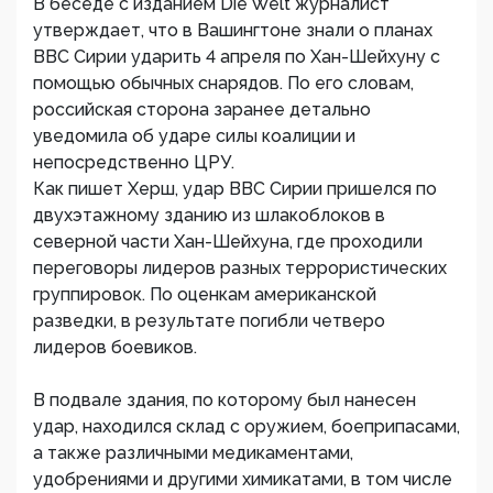
В беседе с изданием Die Welt журналист
утверждает, что в Вашингтоне знали о планах
ВВС Сирии ударить 4 апреля по Хан-Шейхуну с
помощью обычных снарядов. По его словам,
российская сторона заранее детально
уведомила об ударе силы коалиции и
непосредственно ЦРУ.
Как пишет Херш, удар ВВС Сирии пришелся по
двухэтажному зданию из шлакоблоков в
северной части Хан-Шейхуна, где проходили
переговоры лидеров разных террористических
группировок. По оценкам американской
разведки, в результате погибли четверо
лидеров боевиков.
В подвале здания, по которому был нанесен
удар, находился склад с оружием, боеприпасами,
а также различными медикаментами,
удобрениями и другими химикатами, в том числе