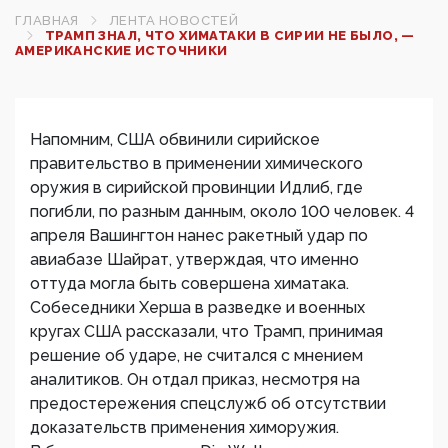
ГЛАВНАЯ
ЛЕНТА НОВОСТЕЙ
ТРАМП ЗНАЛ, ЧТО ХИМАТАКИ В СИРИИ НЕ БЫЛО, —
АМЕРИКАНСКИЕ ИСТОЧНИКИ
Напомним, США обвинили сирийское
правительство в применении химического
оружия в сирийской провинции Идлиб, где
погибли, по разным данным, около 100 человек. 4
апреля Вашингтон нанес ракетный удар по
авиабазе Шайрат, утверждая, что именно
оттуда могла быть совершена химатака.
Собеседники Херша в разведке и военных
кругах США рассказали, что Трамп, принимая
решение об ударе, не считался с мнением
аналитиков. Он отдал приказ, несмотря на
предостережения спецслужб об отсутствии
доказательств применения химоружия.