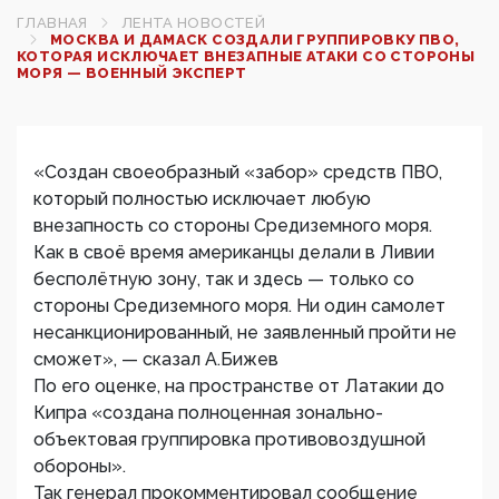
ГЛАВНАЯ
ЛЕНТА НОВОСТЕЙ
МОСКВА И ДАМАСК СОЗДАЛИ ГРУППИРОВКУ ПВО,
КОТОРАЯ ИСКЛЮЧАЕТ ВНЕЗАПНЫЕ АТАКИ СО СТОРОНЫ
МОРЯ — ВОЕННЫЙ ЭКСПЕРТ
«Создан своеобразный «забор» средств ПВО,
который полностью исключает любую
внезапность со стороны Средиземного моря.
Как в своё время американцы делали в Ливии
бесполётную зону, так и здесь — только со
стороны Средиземного моря. Ни один самолет
несанкционированный, не заявленный пройти не
сможет», — сказал А.Бижев
По его оценке, на пространстве от Латакии до
Кипра «создана полноценная зонально-
объектовая группировка противовоздушной
обороны».
Так генерал прокомментировал сообщение