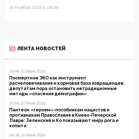
16 Ноября 2016 в 08:58
ЛЕНТА НОВОСТЕЙ
06:48, 21 Июля 2026
Посмертное ЭКО как инструмент
расчеловечивания и кормовая база извращенцев:
депутатам пора остановить нетрадиционные
методы «спасения демографии»
10:34, 07 Июля 2026
Пантеон «героям»-пособникам нацистов и
противникам Православия в Киево-Печерской
Лавре: Зеленский и Ко показывают миру рога и
копыта
06:38, 19 Июня 2026