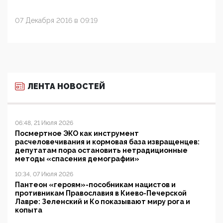
07 Декабря 2016 в 09:19
ЛЕНТА НОВОСТЕЙ
06:48, 21 Июля 2026
Посмертное ЭКО как инструмент
расчеловечивания и кормовая база извращенцев:
депутатам пора остановить нетрадиционные
методы «спасения демографии»
10:34, 07 Июля 2026
Пантеон «героям»-пособникам нацистов и
противникам Православия в Киево-Печерской
Лавре: Зеленский и Ко показывают миру рога и
копыта