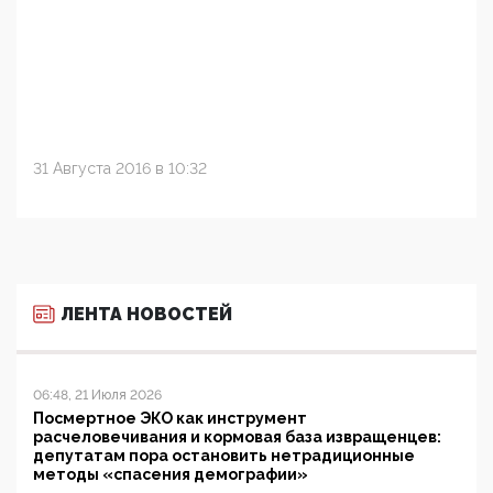
31 Августа 2016 в 10:32
ЛЕНТА НОВОСТЕЙ
06:48, 21 Июля 2026
Посмертное ЭКО как инструмент
расчеловечивания и кормовая база извращенцев:
депутатам пора остановить нетрадиционные
методы «спасения демографии»