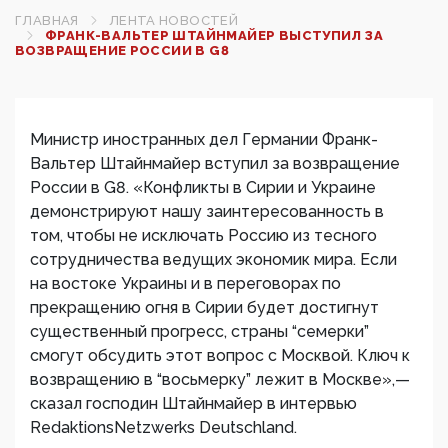
ГЛАВНАЯ
ЛЕНТА НОВОСТЕЙ
ФРАНК-ВАЛЬТЕР ШТАЙНМАЙЕР ВЫСТУПИЛ ЗА
ВОЗВРАЩЕНИЕ РОССИИ В G8
Министр иностранных дел Германии Франк-
Вальтер Штайнмайер вступил за возвращение
России в G8. «Конфликты в Сирии и Украине
демонстрируют нашу заинтересованность в
том, чтобы не исключать Россию из тесного
сотрудничества ведущих экономик мира. Если
на востоке Украины и в переговорах по
прекращению огня в Сирии будет достигнут
существенный прогресс, страны “семерки”
смогут обсудить этот вопрос с Москвой. Ключ к
возвращению в “восьмерку” лежит в Москве»,—
сказал господин Штайнмайер в интервью
RedaktionsNetzwerks Deutschland.