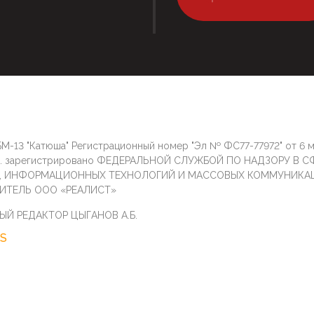
М-13 "Катюша" Регистрационный номер "Эл № ФС77-77972" от 6 
г. зарегистрировано ФЕДЕРАЛЬНОЙ СЛУЖБОЙ ПО НАДЗОРУ В С
И, ИНФОРМАЦИОННЫХ ТЕХНОЛОГИЙ И МАССОВЫХ КОММУНИКА
ИТЕЛЬ ООО «РЕАЛИСТ»
ЫЙ РЕДАКТОР ЦЫГАНОВ А.Б.
S