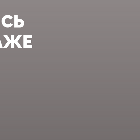
ИСЬ
АЖЕ