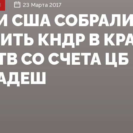
Й
23 Марта 2017
И США СОБРАЛ
ИТЬ КНДР В КР
В СО СЧЕТА ЦБ
АДЕШ