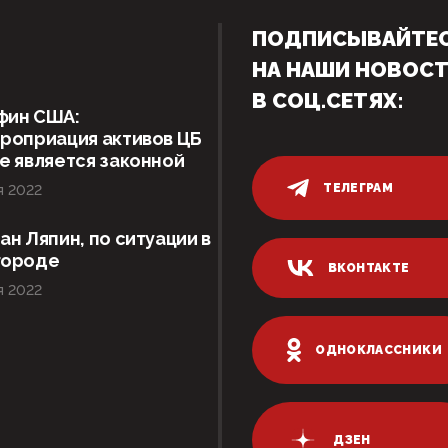
ПОДПИСЫВАЙТЕ
НА НАШИ НОВОС
В СОЦ.СЕТЯХ:
фин США:
роприация активов ЦБ
е является законной
ТЕЛЕГРАМ
я 2022
ан Ляпин, по ситуации в
городе
ВКОНТАКТЕ
я 2022
ОДНОКЛАССНИКИ
ДЗЕН