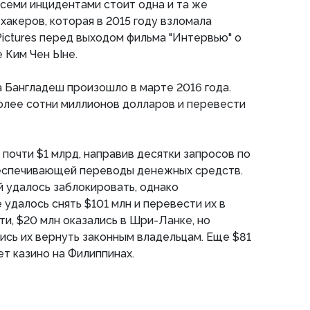
всеми инцидентами стоит одна и та же
хакеров, которая в 2015 году взломала
ictures перед выходом фильма "Интервью" о
 Ким Чен Ыне.
 Бангладеш произошло в марте 2016 года.
олее сотни миллионов долларов и перевести
 почти $1 млрд, направив десятки запросов по
еспечивающей переводы денежных средств.
 удалось заблокировать, однако
удалось снять $101 млн и перевести их в
ти, $20 млн оказались в Шри-Ланке, но
ись их вернуть законным владельцам. Еще $81
ет казино на Филиппинах.