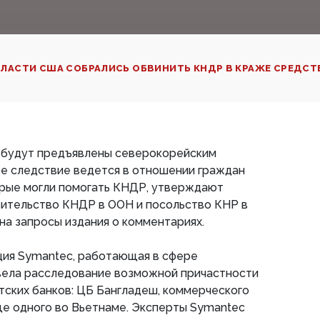
ЛАСТИ США СОБРАЛИСЬ ОБВИНИТЬ КНДР В КРАЖЕ СРЕДСТ
е будут предъявлены северокорейским
же следствие ведется в отношении граждан
орые могли помогать КНДР, утверждают
вительство КНДР в ООН и посольство КНР в
на запросы издания о комментариях.
ция Symantec, работающая в сфере
вела расследование возможной причастности
тских банков: ЦБ Бангладеш, коммерческого
ще одного во Вьетнаме. Эксперты Symantec