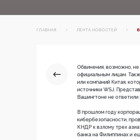
ГЛАВНАЯ
ЛЕНТА НОВОСТЕЙ
В
Обвинения, возможно, н
официальным лицам. Так
или компаний Китая, кот
источники WSJ. Предста
Вашингтоне не ответили 
В прошлом году корпора
кибербезопасности, про
КНДР к взлому трех азиа
банка на Филиппинах и е