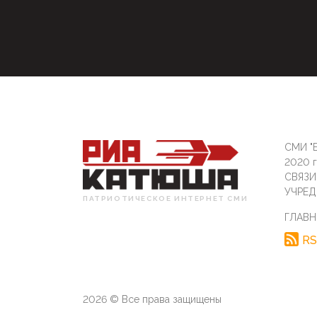
СМИ "Б
2020 
СВЯЗ
УЧРЕД
ПАТРИОТИЧЕСКОЕ ИНТЕРНЕТ СМИ
ГЛАВН
RS
2026 © Все права защищены