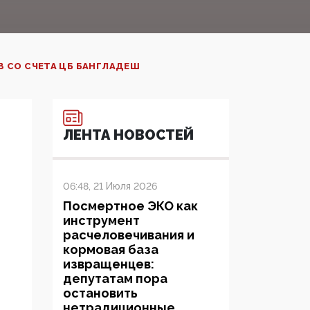
В СО СЧЕТА ЦБ БАНГЛАДЕШ
ЛЕНТА НОВОСТЕЙ
06:48, 21 Июля 2026
Посмертное ЭКО как
инструмент
расчеловечивания и
кормовая база
извращенцев:
депутатам пора
остановить
нетрадиционные