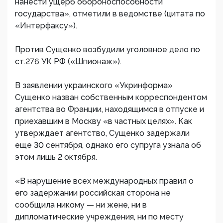
нанести ущерб обороноспособности
государства», отметили в ведомстве (цитата по
«Интерфаксу»).
Против Сущенко возбудили уголовное дело по
ст.276 УК РФ («Шпионаж»).
В заявлении украинского «Укринформа»
Сущенко назван собственным корреспондентом
агентства во Франции, находящимся в отпуске и
приехавшим в Москву «в частных целях». Как
утверждает агентство, Сущенко задержали
еще 30 сентября, однако его супруга узнала об
этом лишь 2 октября.
«В нарушение всех международных правил о
его задержании российская сторона не
сообщила никому — ни жене, ни в
дипломатические учреждения, ни по месту