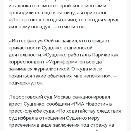
из адвокатов сможет пройти к клиентам и
проводили ее еще в пятницу, а я приехал к
«Лефортово» сегодня ночью, то сегодня я вряд
ли к нему попаду», — отметил он.
«Интерфаксу» Фейгин заявил, что отрицает
причастности Сущенко к шпионской
деятельности. «Сущенко работал в Париже как
корреспондент «Укринформ», он всегда
занимался журналистикой. Откуда могли
появиться такие обвинения, мне непонятно», —
подчеркнул он.
Лефортовский суд Москвы санкционировал
арест Сущенко, сообщили «РИА Новости» в
пресс-службе суда. «По ходатайству следствия
суд избрал в отношении Сущенко меру
пресечения в виде заключения под стражу на