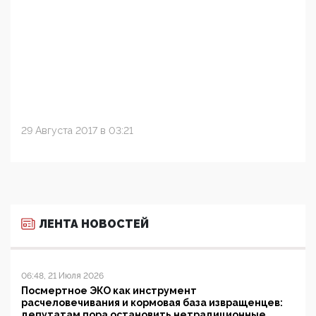
29 Августа 2017 в 03:21
ЛЕНТА НОВОСТЕЙ
06:48, 21 Июля 2026
Посмертное ЭКО как инструмент
расчеловечивания и кормовая база извращенцев:
депутатам пора остановить нетрадиционные