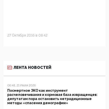
27 Октября 2016 в 08:42
ЛЕНТА НОВОСТЕЙ
06:48, 21 Июля 2026
Посмертное ЭКО как инструмент
расчеловечивания и кормовая база извращенцев:
депутатам пора остановить нетрадиционные
методы «спасения демографии»