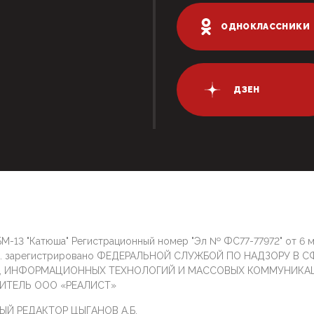
ОДНОКЛАССНИКИ
ДЗЕН
М-13 "Катюша" Регистрационный номер "Эл № ФС77-77972" от 6 
г. зарегистрировано ФЕДЕРАЛЬНОЙ СЛУЖБОЙ ПО НАДЗОРУ В С
И, ИНФОРМАЦИОННЫХ ТЕХНОЛОГИЙ И МАССОВЫХ КОММУНИКА
ИТЕЛЬ ООО «РЕАЛИСТ»
ЫЙ РЕДАКТОР ЦЫГАНОВ А.Б.