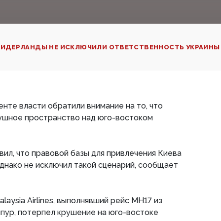
ИДЕРЛАНДЫ НЕ ИСКЛЮЧИЛИ ОТВЕТСТВЕННОСТЬ УКРАИНЫ З
енте власти обратили внимание на то, что
душное пространство над юго-востоком
вил, что правовой базы для привлечения Киева
однако не исключил такой сценарий, сообщает
aysia Airlines, выполнявший рейс MH17 из
пур, потерпел крушение на юго-востоке