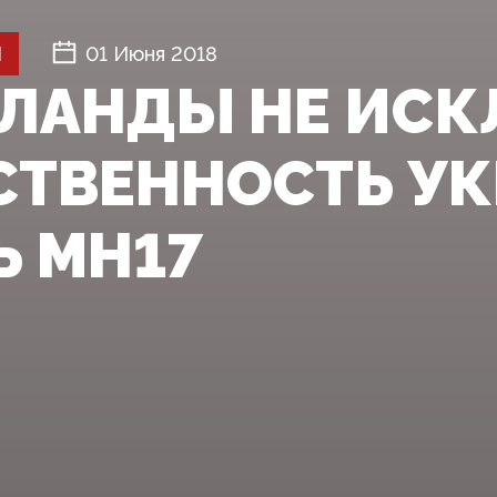
Й
01 Июня 2018
ЛАНДЫ НЕ ИС
СТВЕННОСТЬ УК
Ь MH17