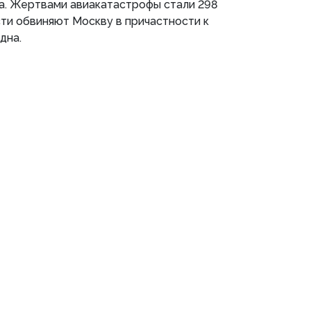
да. Жертвами авиакатастрофы стали 298
сти обвиняют Москву в причастности к
дна.