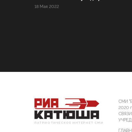
18 Мая 2022
СМИ "Б
2020 
СВЯЗ
УЧРЕД
ПАТРИОТИЧЕСКОЕ ИНТЕРНЕТ СМИ
ГЛАВН