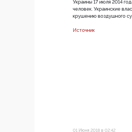
Украины 17 июля 2014 го
человек. Украинские вла
крушению воздушного су
Источник
01 Июня 2018 в 02:42