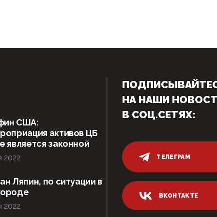
ПОДПИСЫВАЙТЕ
НА НАШИ НОВОС
В СОЦ.СЕТЯХ:
фин США:
роприация активов ЦБ
е является законной
ТЕЛЕГРАМ
я 2022
ан Ляпин, по ситуации в
городе
ВКОНТАКТЕ
я 2022