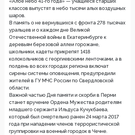
«Алое небо 41-го года» — учащиеся старших
классов выпустят в небо тысячи алых воздушных
шаров.
В память о не вернувшихся с фронта 278 тысячах
уральцев и о каждом дне Великой
Отечественной войны в Екатеринбурге к
деревьям березовой аллеи горожане,
школьники, кадеты прикрепят 1418
колокольчиков с георгиевскими ленточками, а в
полдень во всех городах региона включат
сирены системы оповещения, предупредили
жителей в ГУ МЧС России по Свердловской
области.
Важной частью Дня памяти и скорби в Перми
станет вручение Ордена Мужества родителям
младшего сержанта Ильдуса Кучукбаева,
который был смертельно ранен 24 марта 2017
года при нападении членов террористической
группировки на военный городок в Чечне.