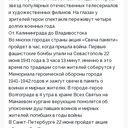
звезд популярных отечественных телесериалов
и художественных фильмов. На глазах у
зрителей герои спектакля переживут четыре
долгих военных года.
От Калининграда до Владивостока
Во многих городах страны акция «Свеча памяти»
пройдет в час, когда пришла война. Первые
фашистские бомбы упали на Севастополь 22
июня 1941 года в 3 часа 13 минут, именно в это
время по традиции сотни жителей соберутся у
Мемориала героической обороны города
1941−1942 годов и зажгут свечи в память о
воинах и мирных жителях. В городе-герое
Волгограде в 4 утра в храме Всех Святых на
Мамаевом кургане верующие помолятся об
упокоении душ павших воинов и мирных
жителей, погибших в годы войны.
В Санкт-Петербурге 22 июня пройдет акция