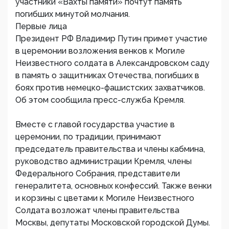
участники «Вахты памяти» почтут память
погибших минутой молчания.
Первые лица
Президент РФ Владимир Путин примет участие
в церемонии возложения венков к Могиле
Неизвестного солдата в Александровском саду
в память о защитниках Отечества, погибших в
боях против немецко-фашистских захватчиков.
Об этом сообщила пресс-служба Кремля.
Вместе с главой государства участие в
церемонии, по традиции, принимают
председатель правительства и члены кабмина,
руководство администрации Кремля, члены
Федерального Собрания, представители
генералитета, основных конфессий. Также венки
и корзины с цветами к Могиле Неизвестного
Солдата возложат члены правительства
Москвы, депутаты Московской городской Думы.