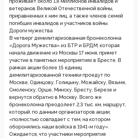
проживает около 1,8 миллионов инвалидов и
ветеранов Великой Отечественной войны,
приравненных к ним лиц, а также членов семей
погибших инвалидов и участников войны.
Дороги мужества
В четверг демилитаризованная бронеколонна
«Дорога Мужества» из БТР и БРДМ, которая
начала движение из Москвы 17 июня, примет
участие в памятных мероприятиях в Бресте. В
рамках акции более 15 единиц
демилитаризованной техники проедут по
Москве, Одинцову, Голицыну, Можайску, Вязьме,
Смоленску, Орше, Минску, Бресту, Березе и
вернутся обратно в Москву. Всего же
бронеколонна преодолеет 2,3 тыс. км, маршрут,
который, по данным организаторов акции,
«полностью совпадает с тем, на котором
оборонялись наши войска в 1941-м году».
Ожидается, что участники мероприятия