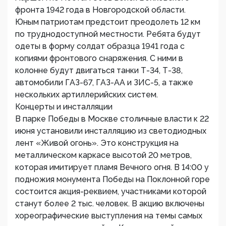
фронта 1942 года в Новгородской области.
Юным патриотам предстоит преодолеть 12 км
по труднодоступной местности. Ребята будут
одеты в форму солдат образца 1941 года с
копиями фронтового снаряжения. С ними в
колонне будут двигаться танки Т-34, Т-38,
автомобили ГАЗ-67, ГАЗ-АА и ЗИС-5, а также
нескольких артиллерийских систем.
Концерты и инсталляции
В парке Победы в Москве столичные власти к 22
июня установили инсталляцию из светодиодных
лент «Живой огонь». Это конструкция на
металлическом каркасе высотой 20 метров,
которая имитирует пламя Вечного огня. В 14:00 у
подножия монумента Победы на Поклонной горе
состоится акция-реквием, участниками которой
станут более 2 тыс. человек. В акцию включены
хореографические выступления на темы самых