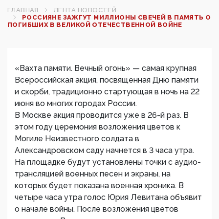
ГЛАВНАЯ
ЛЕНТА НОВОСТЕЙ
РОССИЯНЕ ЗАЖГУТ МИЛЛИОНЫ СВЕЧЕЙ В ПАМЯТЬ О
ПОГИБШИХ В ВЕЛИКОЙ ОТЕЧЕСТВЕННОЙ ВОЙНЕ
«Вахта памяти. Вечный огонь» — самая крупная
Всероссийская акция, посвященная Дню памяти
и скорби, традиционно стартующая в ночь на 22
июня во многих городах России.
В Москве акция проводится уже в 26-й раз. В
этом году церемония возложения цветов к
Могиле Неизвестного солдата в
Александровском саду начнется в 3 часа утра.
На площадке будут установлены точки с аудио-
трансляцией военных песен и экраны, на
которых будет показана военная хроника. В
четыре часа утра голос Юрия Левитана объявит
о начале войны. После возложения цветов