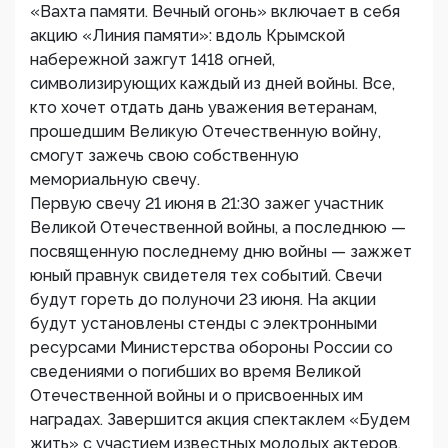
«Вахта памяти. Вечный огонь» включает в себя
акцию «Линия памяти»: вдоль Крымской
набережной зажгут 1418 огней,
символизирующих каждый из дней войны. Все,
кто хочет отдать дань уважения ветеранам,
прошедшим Великую Отечественную войну,
смогут зажечь свою собственную
мемориальную свечу.
Первую свечу 21 июня в 21:30 зажег участник
Великой Отечественной войны, а последнюю —
посвященную последнему дню войны — зажжет
юный правнук свидетеля тех событий. Свечи
будут гореть до полуночи 23 июня. На акции
будут установлены стенды с электронными
ресурсами Министерства обороны России со
сведениями о погибших во время Великой
Отечественной войны и о присвоенных им
наградах. Завершится акция спектаклем «Будем
жить» с участием известных молодых актеров,