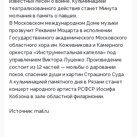
известных песен о войне. Кульминацией
театрализованного действия станет Минута
молчания в память о павших.
В Московском международном Доме музыки
прозвучит Реквием Моцарта в исполнении
Государственного академического Московского
областного хора им. Кожевникова и Камерного
оркестра «Инструментальная капелла» под
управлением Виктора Луценко. Произведение
состоит из 12 частей — мольбы о даровании
покоя, спасении души и картин Страшного Суда.
А кульминацией памятного дня в Рязани станет
концерт народного артиста РСФСР Иосифа
Кобзона в зале областной филармонии.
Источник: mail.ru