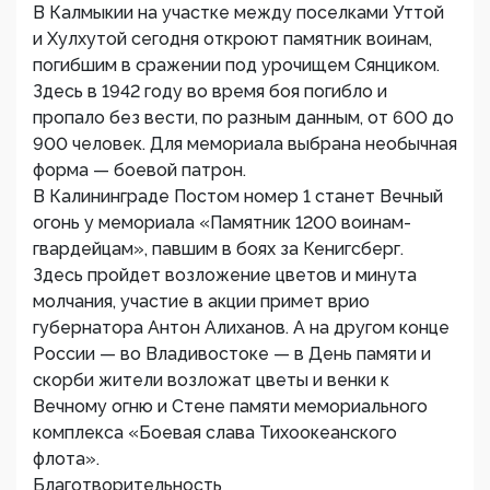
В Калмыкии на участке между поселками Уттой
и Хулхутой сегодня откроют памятник воинам,
погибшим в сражении под урочищем Сянциком.
Здесь в 1942 году во время боя погибло и
пропало без вести, по разным данным, от 600 до
900 человек. Для мемориала выбрана необычная
форма — боевой патрон.
В Калининграде Постом номер 1 станет Вечный
огонь у мемориала «Памятник 1200 воинам-
гвардейцам», павшим в боях за Кенигсберг.
Здесь пройдет возложение цветов и минута
молчания, участие в акции примет врио
губернатора Антон Алиханов. А на другом конце
России — во Владивостоке — в День памяти и
скорби жители возложат цветы и венки к
Вечному огню и Стене памяти мемориального
комплекса «Боевая слава Тихоокеанского
флота».
Благотворительность