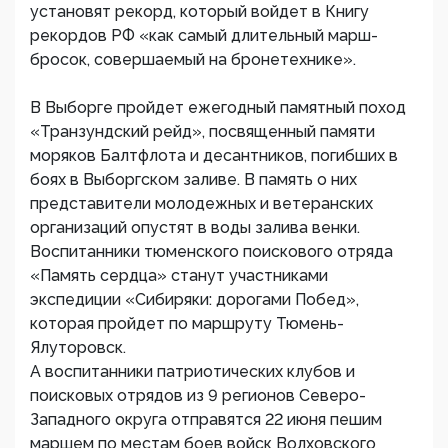
установят рекорд, который войдет в Книгу
рекордов РФ «как самый длительный марш-
бросок, совершаемый на бронетехнике».
В Выборге пройдет ежегодный памятный поход
«Транзундский рейд», посвященный памяти
моряков Балтфлота и десантников, погибших в
боях в Выборгском заливе. В память о них
представители молодежных и ветеранских
организаций опустят в воды залива венки.
Воспитанники тюменского поискового отряда
«Память сердца» станут участниками
экспедиции «Сибиряки: дорогами Побед»,
которая пройдет по маршруту Тюмень-
Ялуторовск.
А воспитанники патриотических клубов и
поисковых отрядов из 9 регионов Северо-
Западного округа отправятся 22 июня пешим
маршем по местам боев войск Волховского