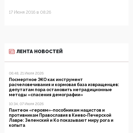
17 Июня 2016 в 08:26
ЛЕНТА НОВОСТЕЙ
06:48, 21 Июля 2026
Посмертное ЭКО как инструмент
расчеловечивания и кормовая база извращенцев:
депутатам пора остановить нетрадиционные
методы «спасения демографии»
10:34, 07 Июля 2026
Пантеон «героям»-пособникам нацистов и
противникам Православия в Киево-Печерской
Лавре: Зеленский и Ко показывают миру рога и
копыта