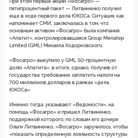
При этом первые акции «Фосагро» —
пятипроцентный пакет — Литвиненко получил
еще в ходе первого дела ЮКОСа. Ситуация, как
напоминает СМИ, заключалась в том, что
основным активом «Фосагро» была компания
«Апатит», контролировавшаяся Group Menatep
Limited (GML) Михаила Ходорковского.
«Фосагро» выкупило у GML 50-процентную
долю «Апатита», в итоге, однако, получив от
государства требование заплатить налоги на
700 миллионов долларов в рамках «дела
ЮКОСа».
Именно тогда, указывают «Ведомости», на
помощь «Фосагро» и пришел Литвиненко,
поддержкой которого, по словам его дочери
Ольги Литвиненко, «Фосагро» заручилось, чтобы
«показать определенную лояльность структуры