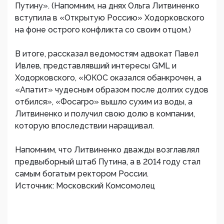
Путину». (Напомним, на днях Ольга Литвиненко
вступила в «Открытую Россию» Ходорковского
на фоне острого конфликта со своим отцом.)
В итоге, рассказал ведомостям адвокат Павел
Ивлев, представлявший интересы GML и
Ходорковского, «ЮКОС оказался обанкрочен, а
«Апатит» чудесным образом после долгих судов
отбился», «Фосагро» вышло сухим из воды, а
Литвиненко и получил свою долю в компании,
которую впоследствии наращивал.
Напомним, что Литвиненко дважды возглавлял
предвыборный штаб Путина, а в 2014 году стал
самым богатым ректором России.
Источник: Московский Комсомолец