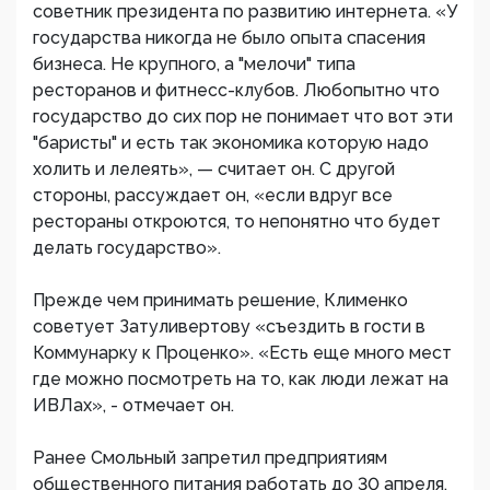
советник президента по развитию интернета. «У
государства никогда не было опыта спасения
бизнеса. Не крупного, а "мелочи" типа
ресторанов и фитнесс-клубов. Любопытно что
государство до сих пор не понимает что вот эти
"баристы" и есть так экономика которую надо
холить и лелеять», — считает он. С другой
стороны, рассуждает он, «если вдруг все
рестораны откроются, то непонятно что будет
делать государство».
Прежде чем принимать решение, Клименко
советует Затуливертову «съездить в гости в
Коммунарку к Проценко». «Есть еще много мест
где можно посмотреть на то, как люди лежат на
ИВЛах», - отмечает он.
Ранее Смольный запретил предприятиям
общественного питания работать до 30 апреля,