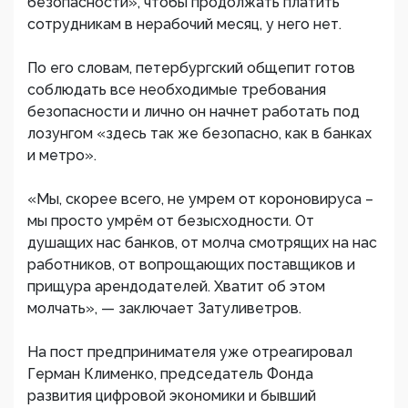
безопасности», чтобы продолжать платить
сотрудникам в нерабочий месяц, у него нет.
По его словам, петербургский общепит готов
соблюдать все необходимые требования
безопасности и лично он начнет работать под
лозунгом «здесь так же безопасно, как в банках
и метро».
«Мы, скорее всего, не умрем от короновируса –
мы просто умрём от безысходности. От
душащих нас банков, от молча смотрящих на нас
работников, от вопрощающих поставщиков и
прищура арендодателей. Хватит об этом
молчать», — заключает Затуливетров.
На пост предпринимателя уже отреагировал
Герман Клименко, председатель Фонда
развития цифровой экономики и бывший