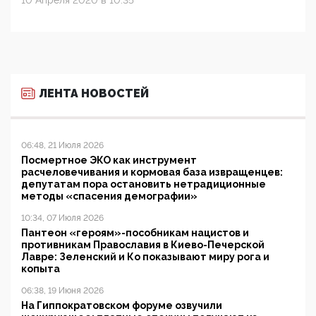
10 Апреля 2020 в 10:35
ЛЕНТА НОВОСТЕЙ
06:48, 21 Июля 2026
Посмертное ЭКО как инструмент
расчеловечивания и кормовая база извращенцев:
депутатам пора остановить нетрадиционные
методы «спасения демографии»
10:34, 07 Июля 2026
Пантеон «героям»-пособникам нацистов и
противникам Православия в Киево-Печерской
Лавре: Зеленский и Ко показывают миру рога и
копыта
06:38, 19 Июня 2026
На Гиппократовском форуме озвучили