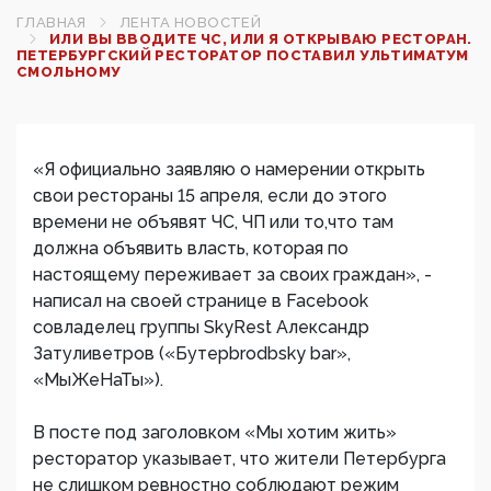
ГЛАВНАЯ
ЛЕНТА НОВОСТЕЙ
ИЛИ ВЫ ВВОДИТЕ ЧС, ИЛИ Я ОТКРЫВАЮ РЕСТОРАН.
ПЕТЕРБУРГСКИЙ РЕСТОРАТОР ПОСТАВИЛ УЛЬТИМАТУМ
СМОЛЬНОМУ
«Я официально заявляю о намерении открыть
свои рестораны 15 апреля, если до этого
времени не объявят ЧС, ЧП или то,что там
должна объявить власть, которая по
настоящему переживает за своих граждан», -
написал на своей странице в Facebook
совладелец группы SkyRest Александр
Затуливетров («Бутерbrodbsky bar»,
«МыЖеНаТы»).
В посте под заголовком «Мы хотим жить»
ресторатор указывает, что жители Петербурга
не слишком ревностно соблюдают режим