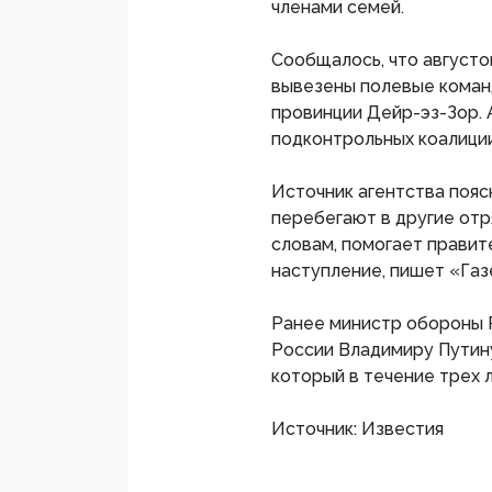
членами семей.
Сообщалось, что августо
вывезены полевые коман
провинции Дейр-эз-Зор. 
подконтрольных коалиции
Источник агентства пояс
перебегают в другие отр
словам, помогает правит
наступление, пишет «Газ
Ранее министр обороны 
России Владимиру Путину
который в течение трех 
Источник: Известия