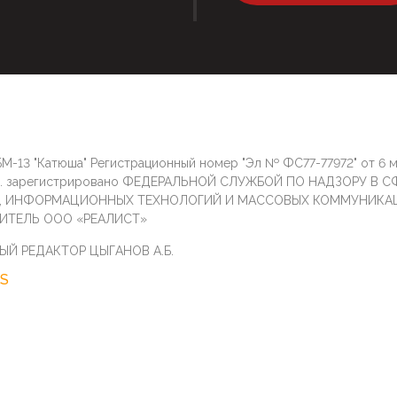
М-13 "Катюша" Регистрационный номер "Эл № ФС77-77972" от 6 
г. зарегистрировано ФЕДЕРАЛЬНОЙ СЛУЖБОЙ ПО НАДЗОРУ В С
И, ИНФОРМАЦИОННЫХ ТЕХНОЛОГИЙ И МАССОВЫХ КОММУНИКА
ИТЕЛЬ ООО «РЕАЛИСТ»
ЫЙ РЕДАКТОР ЦЫГАНОВ А.Б.
S