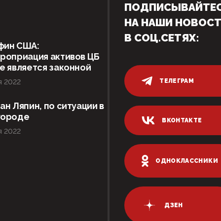
ПОДПИСЫВАЙТЕ
НА НАШИ НОВОС
В СОЦ.СЕТЯХ:
фин США:
роприация активов ЦБ
е является законной
ТЕЛЕГРАМ
я 2022
ан Ляпин, по ситуации в
городе
ВКОНТАКТЕ
я 2022
ОДНОКЛАССНИКИ
ДЗЕН