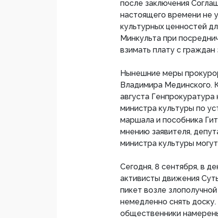
после заключения Соглаш
настоящего времени не 
культурных ценностей для
Минкульта при посредни
взимать плату с граждан
Нынешние меры прокурор
Владимира Мединского. 
августа Генпрокуратура 
министра культуры по ус
маршала и пособника Гит
мнению заявителя, депут
министра культуры могут
Сегодня, 8 сентября, в д
активисты движения Сут
пикет возле злополучной
немедленно снять доску.
общественники намерены