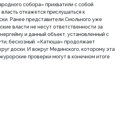
ародного собора» прихватили с собой
 власть откажется прислушаться к
ски. Ранее представители Смольного уже
дские власти не несут ответственности за
нергейму и данный объект, установленный с
сути, бесхозный. «Катюша» продолжает
круг доски. И вокруг Мединского, которому эта
окурорские проверки могут в конечном итоге