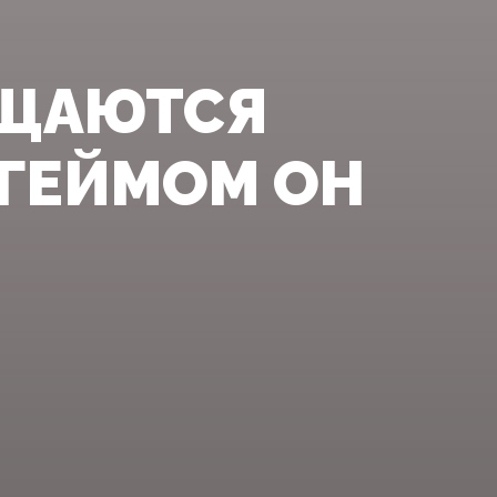
УЩАЮТСЯ
РГЕЙМОМ ОН