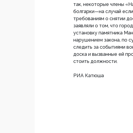
так, некоторые члены «Н
болгарки—на случай если
требованиям о снятии до
заявляли о том, что горо
установку памятника Ман
нарушением закона, по 
следить за событиями во
доска и вызванные ей пр
стоить должности.
РИА Катюша