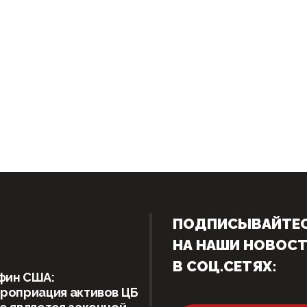
ПОДПИСЫВАЙТЕ
НА НАШИ НОВОС
В СОЦ.СЕТЯХ:
фин США:
роприация активов ЦБ