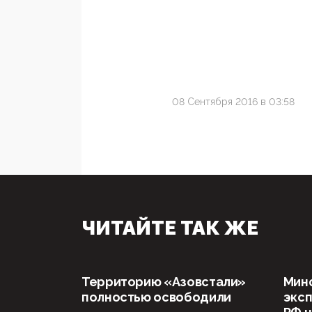
08 Сентября 2016 в 03:58
ЧИТАЙТЕ ТАК ЖЕ
Территорию «Азовстали»
Мин
полностью освободили
эксп