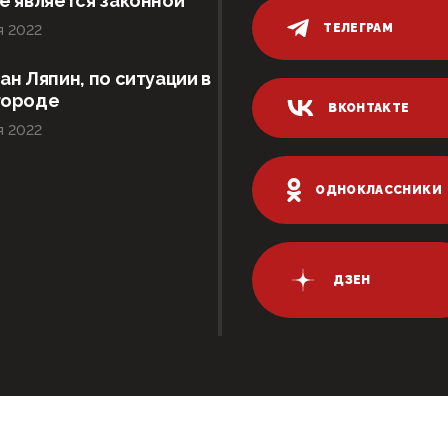
е является законной
ТЕЛЕГРАМ
я 2022
ан Ляпин, по ситуации в
городе
ВКОНТАКТЕ
я 2022
ОДНОКЛАССНИКИ
ДЗЕН