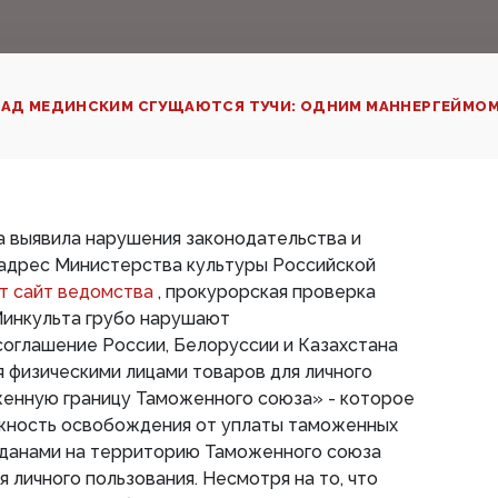
АД МЕДИНСКИМ СГУЩАЮТСЯ ТУЧИ: ОДНИМ МАННЕРГЕЙМОМ
а выявила нарушения законодательства и
 адрес Министерства культуры Российской
т сайт ведомства
, прокурорская проверка
Минкульта грубо нарушают
оглашение России, Белоруссии и Казахстана
 физическими лицами товаров для личного
женную границу Таможенного союза» - которое
жность освобождения от уплаты таможенных
данами на территорию Таможенного союза
 личного пользования. Несмотря на то, что